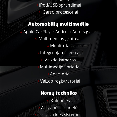
iPod/USB sprendimai
Garso procesoriai
Automobilių multimedija
Apple CarPlay ir Android Auto sąsajos
Multimedijos grotuvai
Monitoriai
Integruojami centrai
Vaizdo kameros
Multimedijos priedai
Adapteriai
Vaizdo registratoriai
Namų technika
Kolonėlės
Aktyvinės kolonėlės
Instaliacinės sistemos