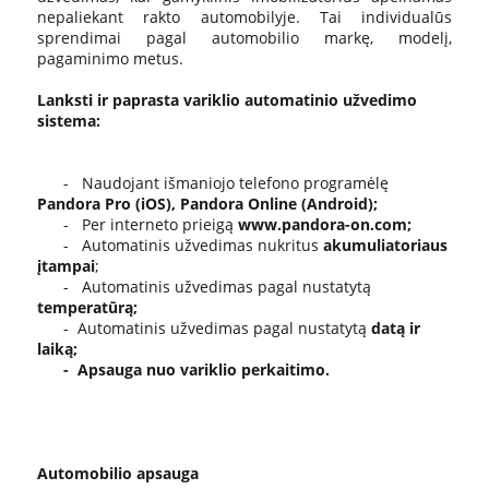
nepaliekant rakto automobilyje. Tai individualūs
sprendimai pagal automobilio markę, modelį,
pagaminimo metus.
Lanksti ir paprasta variklio automatinio užvedimo
sistema:
- Naudojant išmaniojo telefono programėlę
Pandora Pro (iOS), Pandora Online (Android);
- Per interneto prieigą
www.pandora-on.com;
- Automatinis užvedimas nukritus
akumuliatoriaus
įtampai
;
- Automatinis užvedimas pagal nustatytą
temperatūrą;
- Automatinis užvedimas pagal nustatytą
datą ir
laiką;
- Apsauga nuo variklio perkaitimo.
Automobilio apsauga