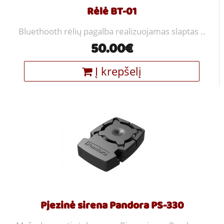
Rėlė BT-01
Bluethooth rėlių pagalba realizuojamas slaptas ..
50.00€
Į krepšelį
Pjezinė sirena Pandora PS-330