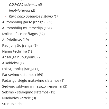
-
GSM/GPS sistemos (6)
-
Imobilaizeriai (2)
-
Kuro bako apsaugos sistema (1)
Automobilių garso įranga (309)
Automobilių multimedija (161)
Izoliacinės medžiagos (52)
Apšvietimas (19)
Radijo ryšio įranga (9)
Namų technika (1)
Apsauga nuo gyvūnų (2)
Alkoblokai (1)
Laisvų rankų įranga (1)
Parkavimo sistemos (169)
Padangų slėgio matavimo sistemos (1)
Sėdynių šildymo ir masažo įrenginiai (3)
Sekimo - stebėjimo sistemos (19)
Nuolaidos kortelė (0)
Su nuolaida