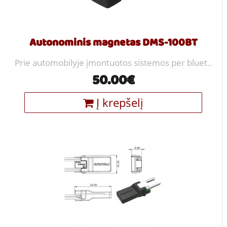
Autonominis magnetas DMS-100BT
Prie automobilyje įmontuotos sistemos per bluet..
50.00€
Į krepšelį