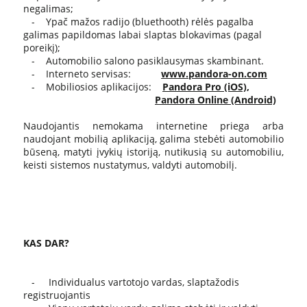
negalimas;
- Ypač mažos radijo (bluethooth) rėlės pagalba
galimas papildomas labai slaptas blokavimas (pagal
poreikį);
- Automobilio salono pasiklausymas skambinant.
- Interneto servisas:
www.pandora-on.com
- Mobiliosios aplikacijos:
Pandora Pro (iOS),
Pandora Online (Android)
Naudojantis nemokama internetine priega arba
naudojant mobilią aplikaciją, galima stebėti automobilio
būseną, matyti įvykių istoriją, nutikusią su automobiliu,
keisti sistemos nustatymus, valdyti automobilį.
KAS DAR?
- Individualus vartotojo vardas, slaptažodis
registruojantis