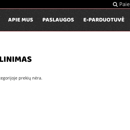
Paie
APIE MUS
PASLAUGOS
E-PARDUOTUVĖ
LINIMAS
tegorijoje prekių nėra.