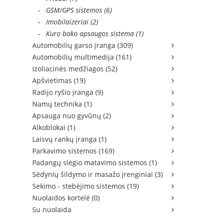
-
GSM/GPS sistemos (6)
-
Imobilaizeriai (2)
-
Kuro bako apsaugos sistema (1)
Automobilių garso įranga (309)
Automobilių multimedija (161)
Izoliacinės medžiagos (52)
Apšvietimas (19)
Radijo ryšio įranga (9)
Namų technika (1)
Apsauga nuo gyvūnų (2)
Alkoblokai (1)
Laisvų rankų įranga (1)
Parkavimo sistemos (169)
Padangų slėgio matavimo sistemos (1)
Sėdynių šildymo ir masažo įrenginiai (3)
Sekimo - stebėjimo sistemos (19)
Nuolaidos kortelė (0)
Su nuolaida