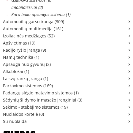
-
GSM/GPS sistemos (6)
-
Imobilaizeriai (2)
-
Kuro bako apsaugos sistema (1)
Automobilių garso įranga (309)
Automobilių multimedija (161)
Izoliacinės medžiagos (52)
Apšvietimas (19)
Radijo ryšio įranga (9)
Namų technika (1)
Apsauga nuo gyvūnų (2)
Alkoblokai (1)
Laisvų rankų įranga (1)
Parkavimo sistemos (169)
Padangų slėgio matavimo sistemos (1)
Sėdynių šildymo ir masažo įrenginiai (3)
Sekimo - stebėjimo sistemos (19)
Nuolaidos kortelė (0)
Su nuolaida