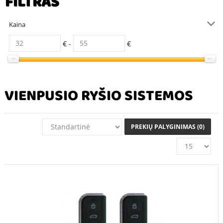
FILTRAS
Kaina
€ -
€
VIENPUSIO RYŠIO SISTEMOS
PREKIŲ PALYGINIMAS (0)