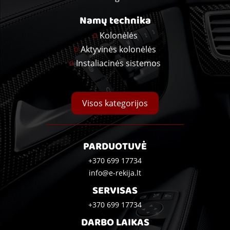
Namų technika
Kolonėlės
Aktyvinės kolonėlės
Instaliacinės sistemos
Visos kategorijos
PARDUOTUVĖ
+370 699 17734
info@e-rekija.lt
SERVISAS
+370 699 17734
DARBO LAIKAS