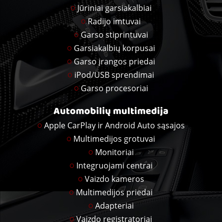
Jūriniai garsiakalbiai
Radijo imtuvai
Garso stiprintuvai
Garsiakalbių korpusai
Garso įrangos priedai
iPod/USB sprendimai
Garso procesoriai
Automobilių multimedija
Apple CarPlay ir Android Auto sąsajos
Multimedijos grotuvai
Monitoriai
Integruojami centrai
Vaizdo kameros
Multimedijos priedai
Adapteriai
Vaizdo registratoriai