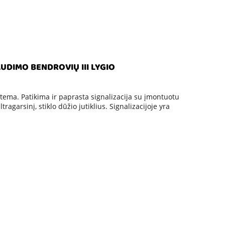
UDIMO BENDROVIŲ III LYGIO
ema. Patikima ir paprasta signalizacija su įmontuotu
ragarsinį, stiklo dūžio jutiklius. Signalizacijoje yra