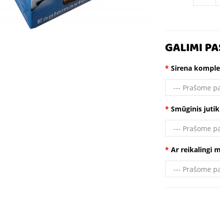
GALIMI PA
Sirena komple
Smūginis juti
Ar reikalingi