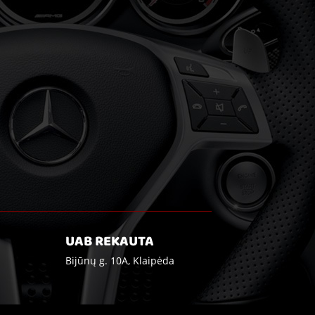
UAB REKAUTA
Bijūnų g. 10A, Klaipėda