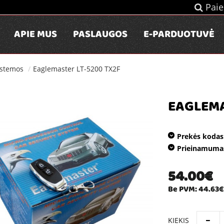
Paie
APIE MUS
PASLAUGOS
E-PARDUOTUVĖ
istemos
Eaglemaster LT-5200 TX2F
EAGLEMA
Prekės kodas
Prieinamuma
54.00€
Be PVM: 44.63€
KIEKIS