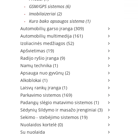
-
GSM/GPS sistemos (6)
-
Imobilaizeriai (2)
-
Kuro bako apsaugos sistema (1)
Automobilių garso įranga (309)
Automobilių multimedija (161)
Izoliacinės medžiagos (52)
Apšvietimas (19)
Radijo ryšio įranga (9)
Namų technika (1)
Apsauga nuo gyvūnų (2)
Alkoblokai (1)
Laisvų rankų įranga (1)
Parkavimo sistemos (169)
Padangų slėgio matavimo sistemos (1)
Sėdynių šildymo ir masažo įrenginiai (3)
Sekimo - stebėjimo sistemos (19)
Nuolaidos kortelė (0)
Su nuolaida