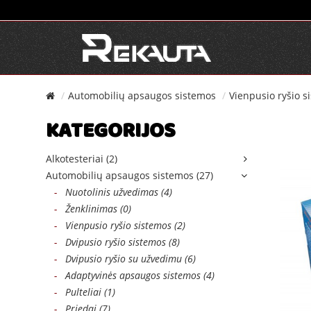
Automobilių apsaugos sistemos
Vienpusio ryšio s
KATEGORIJOS
Alkotesteriai (2)
Automobilių apsaugos sistemos (27)
-
Nuotolinis užvedimas (4)
-
Ženklinimas (0)
-
Vienpusio ryšio sistemos (2)
-
Dvipusio ryšio sistemos (8)
-
Dvipusio ryšio su užvedimu (6)
-
Adaptyvinės apsaugos sistemos (4)
-
Pulteliai (1)
-
Priedai (7)