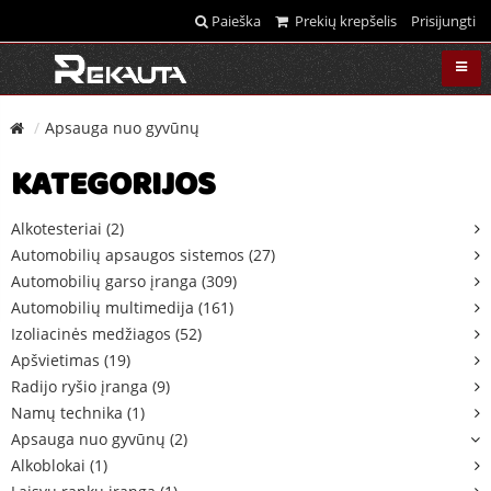
Paieška
Prekių krepšelis
Prisijungti
Apsauga nuo gyvūnų
KATEGORIJOS
Alkotesteriai (2)
Automobilių apsaugos sistemos (27)
Automobilių garso įranga (309)
Automobilių multimedija (161)
Izoliacinės medžiagos (52)
Apšvietimas (19)
Radijo ryšio įranga (9)
Namų technika (1)
Apsauga nuo gyvūnų (2)
Alkoblokai (1)