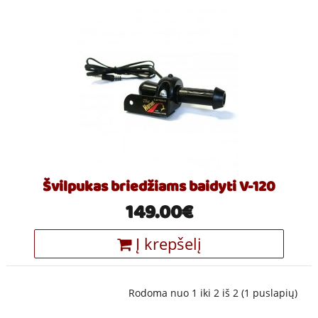
Švilpukas briedžiams baidyti V-120
149.00€
Į krepšelį
Rodoma nuo 1 iki 2 iš 2 (1 puslapių)