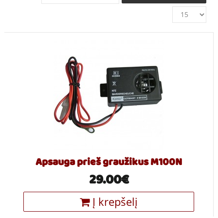
Apsauga prieš graužikus M100N
29.00€
Į krepšelį