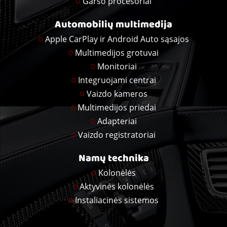
Garso procesoriai
Automobilių multimedija
Apple CarPlay ir Android Auto sąsajos
Multimedijos grotuvai
Monitoriai
Integruojami centrai
Vaizdo kameros
Multimedijos priedai
Adapteriai
Vaizdo registratoriai
Namų technika
Kolonėlės
Aktyvinės kolonėlės
Instaliacinės sistemos