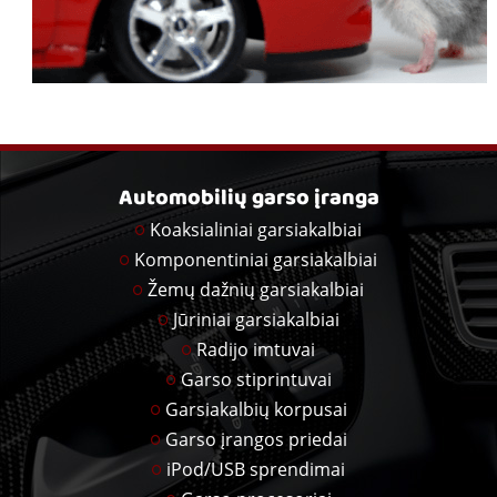
Automobilių garso įranga
Koaksialiniai garsiakalbiai
Komponentiniai garsiakalbiai
Žemų dažnių garsiakalbiai
Jūriniai garsiakalbiai
Radijo imtuvai
Garso stiprintuvai
Garsiakalbių korpusai
Garso įrangos priedai
iPod/USB sprendimai