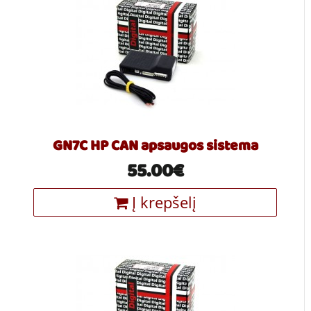
GN7C HP CAN apsaugos sistema
55.00€
Į krepšelį