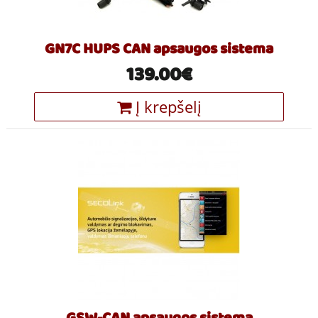
GN7C HUPS CAN apsaugos sistema
139.00€
Į krepšelį