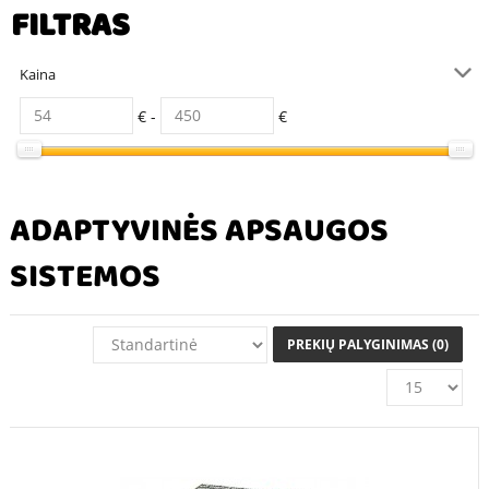
FILTRAS
Kaina
€ -
€
ADAPTYVINĖS APSAUGOS
SISTEMOS
PREKIŲ PALYGINIMAS (0)