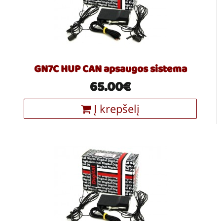
GN7C HUP CAN apsaugos sistema
65.00€
Į krepšelį