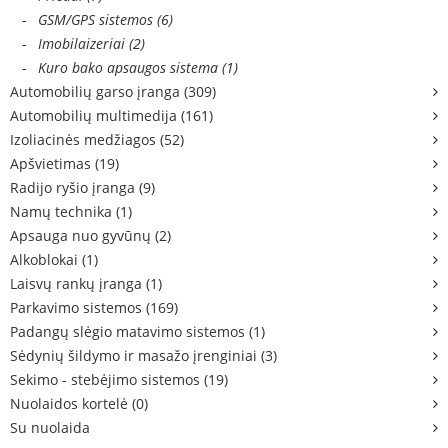
-
GSM/GPS sistemos (6)
-
Imobilaizeriai (2)
-
Kuro bako apsaugos sistema (1)
Automobilių garso įranga (309)
Automobilių multimedija (161)
Izoliacinės medžiagos (52)
Apšvietimas (19)
Radijo ryšio įranga (9)
Namų technika (1)
Apsauga nuo gyvūnų (2)
Alkoblokai (1)
Laisvų rankų įranga (1)
Parkavimo sistemos (169)
Padangų slėgio matavimo sistemos (1)
Sėdynių šildymo ir masažo įrenginiai (3)
Sekimo - stebėjimo sistemos (19)
Nuolaidos kortelė (0)
Su nuolaida