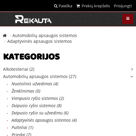
Paieška
Prekių krepšelis
Prisijungti
Automobilių apsaugos sistemos
Adaptyvinės apsaugos sistemos
KATEGORIJOS
Alkotesteriai (2)
Automobilių apsaugos sistemos (27)
-
Nuotolinis užvedimas (4)
-
Ženklinimas (0)
-
Vienpusio ryšio sistemos (2)
-
Dvipusio ryšio sistemos (8)
-
Dvipusio ryšio su užvedimu (6)
-
Adaptyvinės apsaugos sistemos (4)
-
Pulteliai (1)
-
Priedai (7)