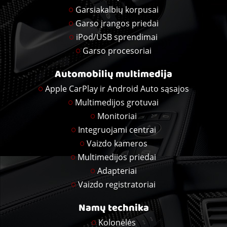
Garsiakalbių korpusai
Garso įrangos priedai
iPod/USB sprendimai
Garso procesoriai
Automobilių multimedija
Apple CarPlay ir Android Auto sąsajos
Multimedijos grotuvai
Monitoriai
Integruojami centrai
Vaizdo kameros
Multimedijos priedai
Adapteriai
Vaizdo registratoriai
Namų technika
Kolonėlės