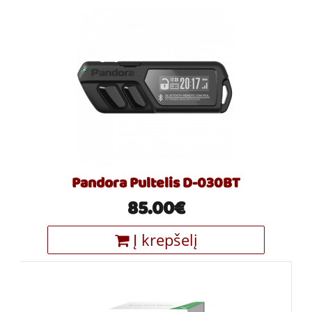
Pandora Pultelis D-030BT
85.00€
Į krepšelį