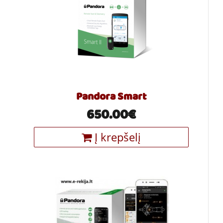
Pandora Smart
650.00€
Į krepšelį