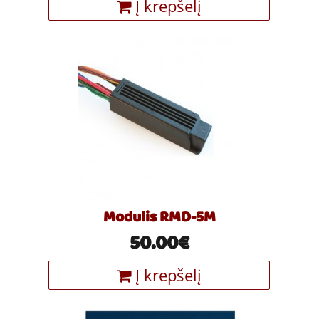
Į krepšelį
Modulis RMD-5M
50.00€
Į krepšelį