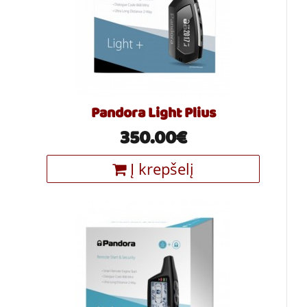
Pandora Light Plius
350.00€
Į krepšelį