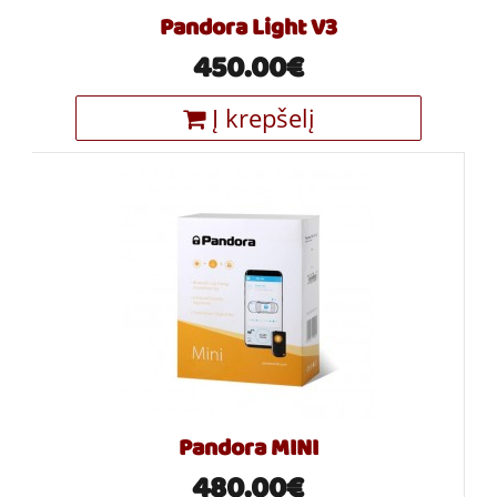
Pandora Light V3
450.00€
Į krepšelį
Pandora MINI
480.00€