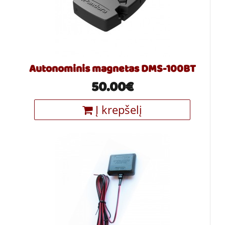
Autonominis magnetas DMS-100BT
50.00€
Į krepšelį