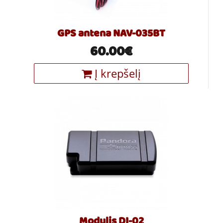
GPS antena NAV-035BT
60.00€
Į krepšelį
Modulis DI-02