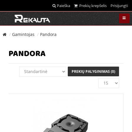
Paieška
Prekių krepšelis
Prisijungti
Gamintojas
Pandora
PANDORA
PREKIŲ PALYGINIMAS (0)