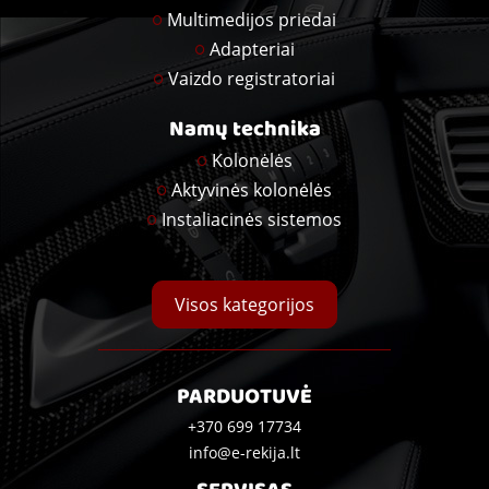
Multimedijos priedai
Adapteriai
Vaizdo registratoriai
Namų technika
Kolonėlės
Aktyvinės kolonėlės
Instaliacinės sistemos
Visos kategorijos
PARDUOTUVĖ
+370 699 17734
info@e-rekija.lt