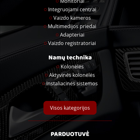
Monitoriai
Integruojami centrai
Vaizdo kameros
Multimedijos priedai
Adapteriai
Vaizdo registratoriai
Namų technika
Kolonėlės
Aktyvinės kolonėlės
Instaliacinės sistemos
Visos kategorijos
PARDUOTUVĖ