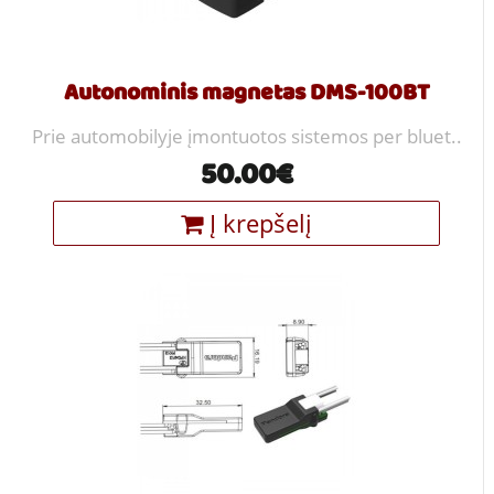
Autonominis magnetas DMS-100BT
Prie automobilyje įmontuotos sistemos per bluet..
50.00€
Į krepšelį