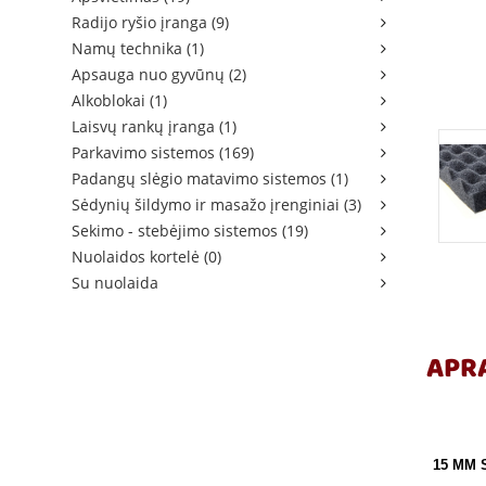
Radijo ryšio įranga (9)
Namų technika (1)
Apsauga nuo gyvūnų (2)
Alkoblokai (1)
Laisvų rankų įranga (1)
Parkavimo sistemos (169)
Padangų slėgio matavimo sistemos (1)
Sėdynių šildymo ir masažo įrenginiai (3)
Sekimo - stebėjimo sistemos (19)
Nuolaidos kortelė (0)
Su nuolaida
APR
15 MM 