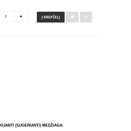
Į KREPŠELĮ
JANTI (SUGERIANTI) MEDŽIAGA.