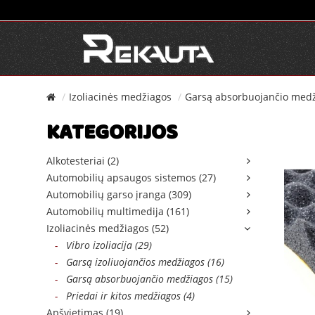
Izoliacinės medžiagos
Garsą absorbuojančio med
KATEGORIJOS
Alkotesteriai (2)
Automobilių apsaugos sistemos (27)
Automobilių garso įranga (309)
Automobilių multimedija (161)
Izoliacinės medžiagos (52)
-
Vibro izoliacija (29)
-
Garsą izoliuojančios medžiagos (16)
-
Garsą absorbuojančio medžiagos (15)
-
Priedai ir kitos medžiagos (4)
Apšvietimas (19)