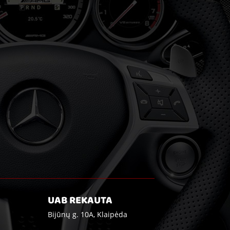
UAB REKAUTA
Bijūnų g. 10A, Klaipėda