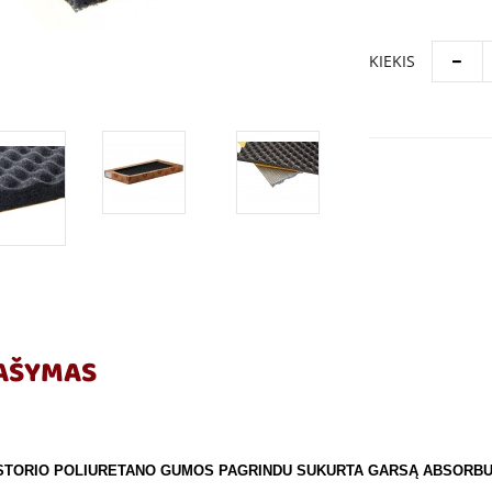
KIEKIS
AŠYMAS
STORIO POLIURETANO GUMOS PAGRINDU SUKURTA GARSĄ ABSORBUO