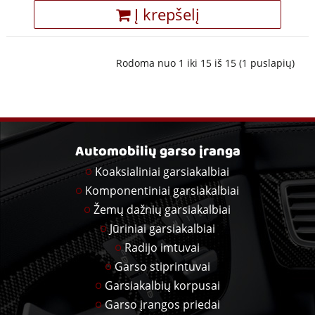
Į krepšelį
Rodoma nuo 1 iki 15 iš 15 (1 puslapių)
Automobilių garso įranga
Koaksialiniai garsiakalbiai
Komponentiniai garsiakalbiai
Žemų dažnių garsiakalbiai
Jūriniai garsiakalbiai
Radijo imtuvai
Garso stiprintuvai
Garsiakalbių korpusai
Garso įrangos priedai