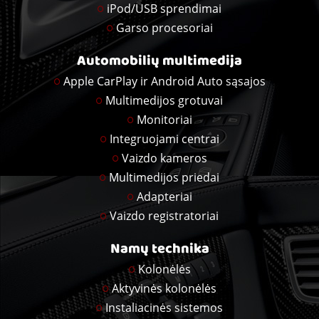
iPod/USB sprendimai
Garso procesoriai
Automobilių multimedija
Apple CarPlay ir Android Auto sąsajos
Multimedijos grotuvai
Monitoriai
Integruojami centrai
Vaizdo kameros
Multimedijos priedai
Adapteriai
Vaizdo registratoriai
Namų technika
Kolonėlės
Aktyvinės kolonėlės
Instaliacinės sistemos