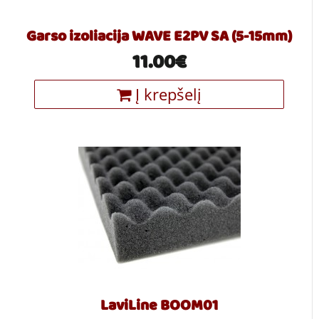
Garso izoliacija WAVE E2PV SA (5-15mm)
11.00€
Į krepšelį
LaviLine BOOM01