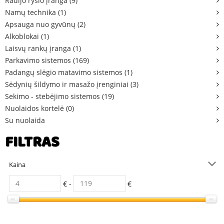
Radijo ryšio įranga (9)
Namų technika (1)
Apsauga nuo gyvūnų (2)
Alkoblokai (1)
Laisvų rankų įranga (1)
Parkavimo sistemos (169)
Padangų slėgio matavimo sistemos (1)
Sėdynių šildymo ir masažo įrenginiai (3)
Sekimo - stebėjimo sistemos (19)
Nuolaidos kortelė (0)
Su nuolaida
FILTRAS
Kaina
€ -
€