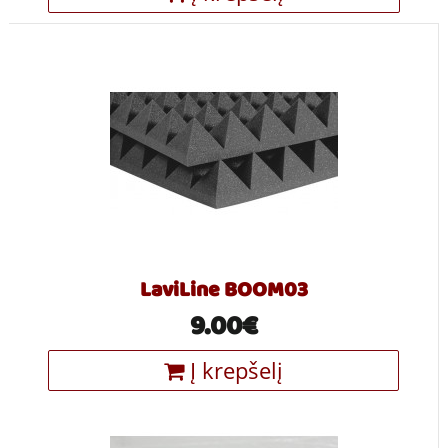
LaviLine BOOM03
9.00€
Į krepšelį