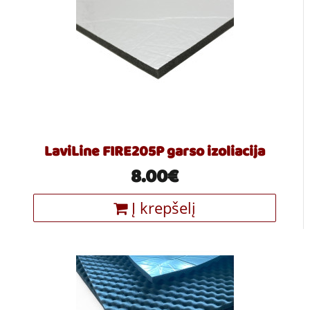
LaviLine FIRE205P garso izoliacija
8.00€
Į krepšelį