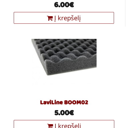
6.00€
Į krepšelį
LaviLine BOOM02
5.00€
Į krepšelį