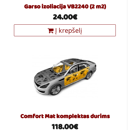
Garso izoliacija VB2240 (2 m2)
24.00€
Į krepšelį
Comfort Mat komplektas durims
118.00€