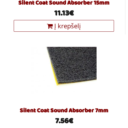
Silent Coat Sound Absorber 15mm
11.13€
Į krepšelį
Silent Coat Sound Absorber 7mm
7.56€