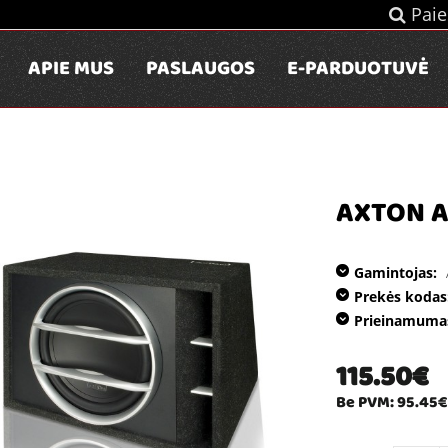
Paie
APIE MUS
PASLAUGOS
E-PARDUOTUVĖ
AXTON 
Gamintojas:
Prekės kodas
Prieinamuma
115.50€
Be PVM: 95.45€