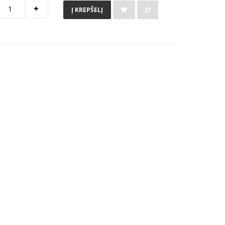
Į KREPŠELĮ