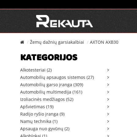
Žemų dažnių garsiakalbiai
AXTON AXB30
KATEGORIJOS
Alkotesteriai (2)
Automobilių apsaugos sistemos (27)
Automobilių garso įranga (309)
Automobilių multimedija (161)
Izoliacinės medžiagos (52)
Apšvietimas (19)
Radijo ryšio įranga (9)
Namų technika (1)
Apsauga nuo gyvūnų (2)
Alkoblokai (1)