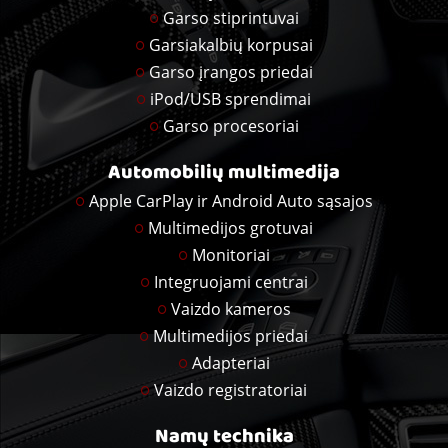
Garso stiprintuvai
Garsiakalbių korpusai
Garso įrangos priedai
iPod/USB sprendimai
Garso procesoriai
Automobilių multimedija
Apple CarPlay ir Android Auto sąsajos
Multimedijos grotuvai
Monitoriai
Integruojami centrai
Vaizdo kameros
Multimedijos priedai
Adapteriai
Vaizdo registratoriai
Namų technika