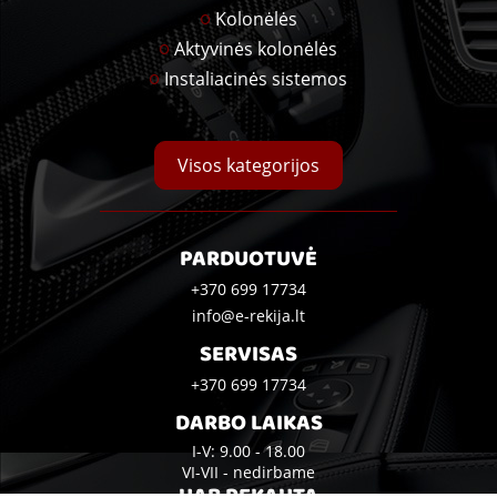
Kolonėlės
Aktyvinės kolonėlės
Instaliacinės sistemos
Visos kategorijos
PARDUOTUVĖ
+370 699 17734
info@e-rekija.lt
SERVISAS
+370 699 17734
DARBO LAIKAS
I-V: 9.00 - 18.00
VI-VII - nedirbame