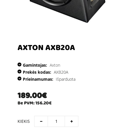
AXTON AXB20A
Gamintojas:
Axton
Prekės kodas:
AXB20A
Prieinamumas:
Išparduota
189.00€
Be PVM: 156.20€
KIEKIS