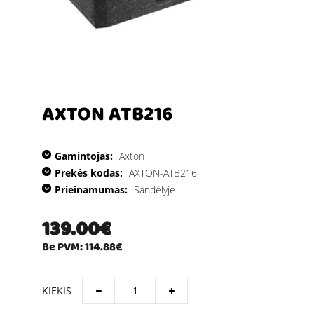
AXTON ATB216
Gamintojas:
Axton
Prekės kodas:
AXTON-ATB216
Prieinamumas:
Sandėlyje
139.00€
Be PVM: 114.88€
KIEKIS