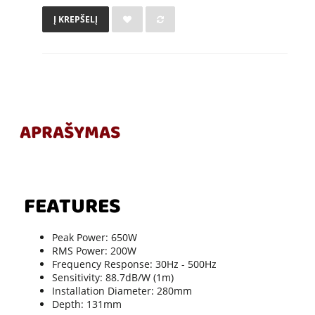
Į KREPŠELĮ
APRAŠYMAS
FEATURES
Peak Power: 650W
RMS Power: 200W
Frequency Response: 30Hz - 500Hz
Sensitivity: 88.7dB/W (1m)
Installation Diameter: 280mm
Depth: 131mm