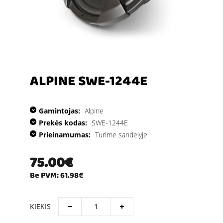
ALPINE SWE-1244E
Gamintojas:
Alpine
Prekės kodas:
SWE-1244E
Prieinamumas:
Turime sandelyje
75.00€
Be PVM: 61.98€
KIEKIS