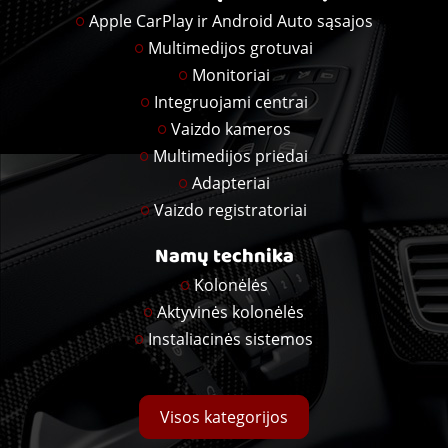
Apple CarPlay ir Android Auto sąsajos
Multimedijos grotuvai
Monitoriai
Integruojami centrai
Vaizdo kameros
Multimedijos priedai
Adapteriai
Vaizdo registratoriai
Namų technika
Kolonėlės
Aktyvinės kolonėlės
Instaliacinės sistemos
Visos kategorijos