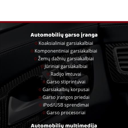
Automobilių garso įranga
Koaksialiniai garsiakalbiai
Komponentiniai garsiakalbiai
Žemų dažnių garsiakalbiai
Jūriniai garsiakalbiai
Radijo imtuvai
Garso stiprintuvai
Garsiakalbių korpusai
Garso įrangos priedai
iPod/USB sprendimai
Garso procesoriai
Automobilių multimedija