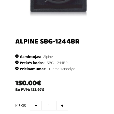
ALPINE SBG-1244BR
Gamintojas:
Alpine
Prekės kodas:
SBG-1244BR
Prieinamumas:
Turime sandelyje
150.00€
Be PVM: 123.97€
KIEKIS