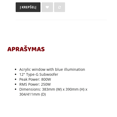
Į KREPŠELĮ
APRAŠYMAS
Acrylic window with blue illumination
12" Type-G Subwoofer
Peak Power: 800W
RMS Power: 250W
Dimensions: 383mm (W) x 390mm (H) x
304/411mm (D)