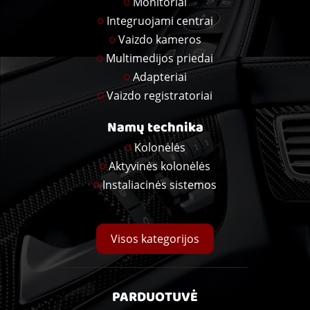
Monitoriai
Integruojami centrai
Vaizdo kameros
Multimedijos priedai
Adapteriai
Vaizdo registratoriai
Namų technika
Kolonėlės
Aktyvinės kolonėlės
Instaliacinės sistemos
Visos kategorijos
PARDUOTUVĖ