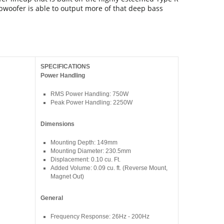
bwoofer is able to output more of that deep bass
SPECIFICATIONS
Power Handling
RMS Power Handling: 750W
Peak Power Handling: 2250W
Dimensions
Mounting Depth: 149mm
Mounting Diameter: 230.5mm
Displacement: 0.10 cu. Ft.
Added Volume: 0.09 cu. ft. (Reverse Mount,
Magnet Out)
General
Frequency Response: 26Hz - 200Hz