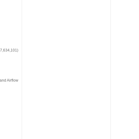
#7,634,101)
and Airflow