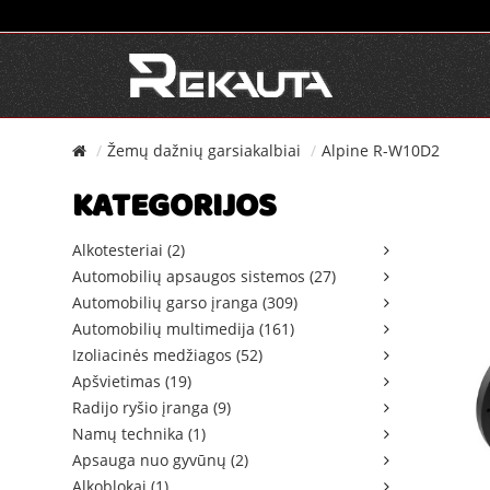
Žemų dažnių garsiakalbiai
Alpine R-W10D2
KATEGORIJOS
Alkotesteriai (2)
Automobilių apsaugos sistemos (27)
Automobilių garso įranga (309)
Automobilių multimedija (161)
Izoliacinės medžiagos (52)
Apšvietimas (19)
Radijo ryšio įranga (9)
Namų technika (1)
Apsauga nuo gyvūnų (2)
Alkoblokai (1)