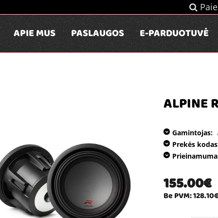
Paie
APIE MUS
PASLAUGOS
E-PARDUOTUVĖ
ALPINE 
Gamintojas:
Prekės kodas
Prieinamuma
155.00€
Be PVM: 128.10