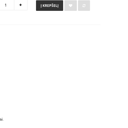
Į KREPŠELĮ
ai.