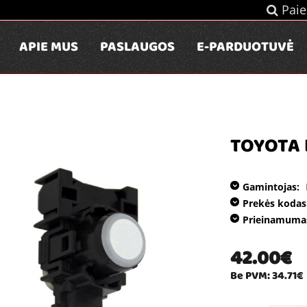
Paie
APIE MUS
PASLAUGOS
E-PARDUOTUVĖ
TOYOTA 
Gamintojas:
Prekės kodas
Prieinamuma
42.00€
Be PVM: 34.71€