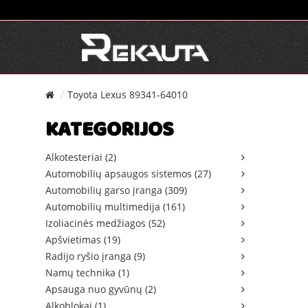
Toyota Lexus 89341-64010
KATEGORIJOS
Alkotesteriai (2)
Automobilių apsaugos sistemos (27)
Automobilių garso įranga (309)
Automobilių multimedija (161)
Izoliacinės medžiagos (52)
Apšvietimas (19)
Radijo ryšio įranga (9)
Namų technika (1)
Apsauga nuo gyvūnų (2)
Alkoblokai (1)