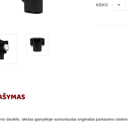
KIEKIS
AŠYMAS
mo daviklis, skirtas gamykloje sumontuotai originaliai parkavimo sistem