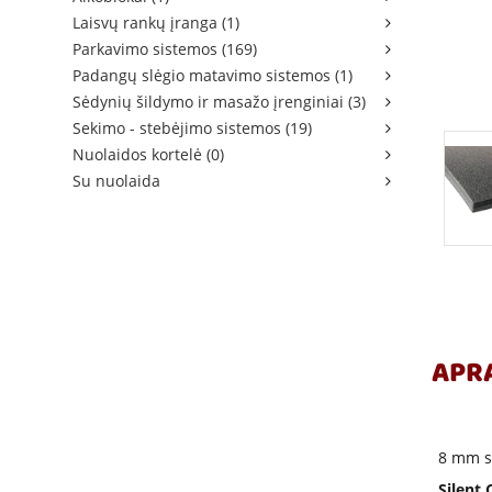
Laisvų rankų įranga (1)
Parkavimo sistemos (169)
Padangų slėgio matavimo sistemos (1)
Sėdynių šildymo ir masažo įrenginiai (3)
Sekimo - stebėjimo sistemos (19)
Nuolaidos kortelė (0)
Su nuolaida
APR
8 mm s
Silent 