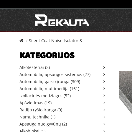
Silent Coat Noise Isolator 8
KATEGORIJOS
Alkotesteriai (2)
Automobilių apsaugos sistemos (27)
Automobilių garso įranga (309)
Automobilių multimedija (161)
Izoliacinės medžiagos (52)
Apšvietimas (19)
Radijo ryšio įranga (9)
Namų technika (1)
Apsauga nuo gyvūnų (2)
Alkoblokai (1)