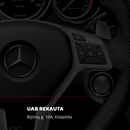
UAB REKAUTA
Bijūnų g. 10A, Klaipėda