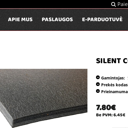
Paie
APIE MUS
PASLAUGOS
E-PARDUOTUVĖ
SILENT 
Gamintojas:
Prekės kodas
Prieinamuma
7.80€
Be PVM: 6.45€