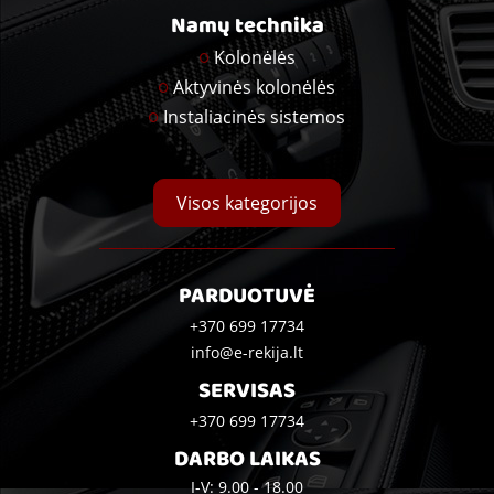
Namų technika
Kolonėlės
Aktyvinės kolonėlės
Instaliacinės sistemos
Visos kategorijos
PARDUOTUVĖ
+370 699 17734
info@e-rekija.lt
SERVISAS
+370 699 17734
DARBO LAIKAS
I-V: 9.00 - 18.00