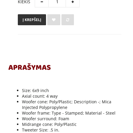
KIEKIS
Į KREPŠELĮ
APRAŠYMAS
Size: 6x9 inch
Axial count: 4 way
Woofer cone: Poly/Plastic; Description -; Mica
Injected Polypropylene
Woofer frame: Type - Stamped; Material - Steel
Woofer surround: Foam
Midrange cone: Poly/Plastic
Tweeter Size: .5 in.