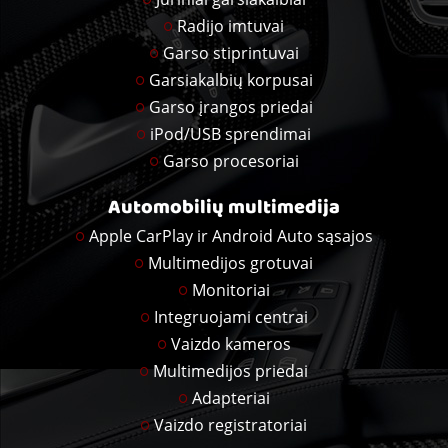
Radijo imtuvai
Garso stiprintuvai
Garsiakalbių korpusai
Garso įrangos priedai
iPod/USB sprendimai
Garso procesoriai
Automobilių multimedija
Apple CarPlay ir Android Auto sąsajos
Multimedijos grotuvai
Monitoriai
Integruojami centrai
Vaizdo kameros
Multimedijos priedai
Adapteriai
Vaizdo registratoriai