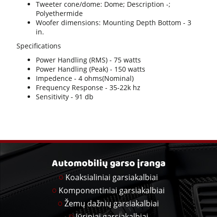
Tweeter cone/dome: Dome; Description -;
Polyethermide
Woofer dimensions: Mounting Depth Bottom - 3
in.
Specifications
Power Handling (RMS) - 75 watts
Power Handling (Peak) - 150 watts
Impedence - 4 ohms(Nominal)
Frequency Response - 35-22k hz
Sensitivity - 91 db
Automobilių garso įranga
Koaksialiniai garsiakalbiai
Komponentiniai garsiakalbiai
Žemų dažnių garsiakalbiai
Jūriniai garsiakalbiai