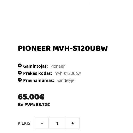
PIONEER MVH-S120UBW
Gamintojas:
Pioneer
Prekės kodas:
mvh-s120ubw
Prieinamumas:
Sandėlyje
65.00€
Be PVM: 53.72€
KIEKIS