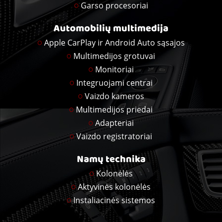
Garso procesoriai
Automobilių multimedija
Apple CarPlay ir Android Auto sąsajos
Multimedijos grotuvai
Monitoriai
Integruojami centrai
Vaizdo kameros
Multimedijos priedai
Adapteriai
Vaizdo registratoriai
Namų technika
Kolonėlės
Aktyvinės kolonėlės
Instaliacinės sistemos