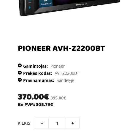
PIONEER AVH-Z2200BT
Gamintojas:
Pioneer
Prekės kodas:
AVHZ2200BT
Prieinamumas:
Sandėlyje
370.00€
395.00€
Be PVM: 305.79€
KIEKIS