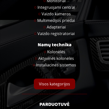
Monitoriai
Integruojami centrai
Vaizdo kameros
Multimedijos priedai
Adapteriai
Vaizdo registratoriai
Namų technika
Kolonėlės
Aktyvinės kolonėlės
Instaliacinės sistemos
Visos kategorijos
PARDUOTUVĖ