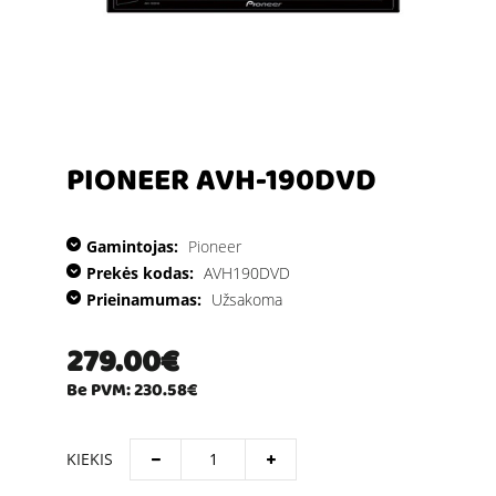
PIONEER AVH-190DVD
Gamintojas:
Pioneer
Prekės kodas:
AVH190DVD
Prieinamumas:
Užsakoma
279.00€
Be PVM: 230.58€
KIEKIS