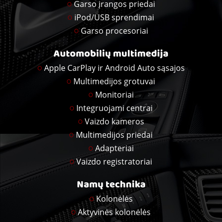
Garso įrangos priedai
iPod/USB sprendimai
Garso procesoriai
Automobilių multimedija
Apple CarPlay ir Android Auto sąsajos
Multimedijos grotuvai
Monitoriai
Integruojami centrai
Vaizdo kameros
Multimedijos priedai
Adapteriai
Vaizdo registratoriai
Namų technika
Kolonėlės
Aktyvinės kolonėlės