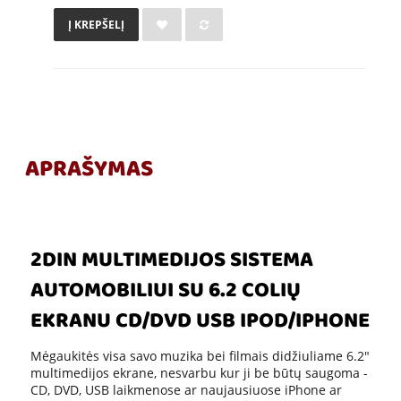
Į KREPŠELĮ
APRAŠYMAS
2DIN MULTIMEDIJOS SISTEMA
AUTOMOBILIUI SU 6.2 COLIŲ
EKRANU CD/DVD USB IPOD/IPHONE
Mėgaukitės visa savo muzika bei filmais didžiuliame 6.2"
multimedijos ekrane, nesvarbu kur ji be būtų saugoma -
CD, DVD, USB laikmenose ar naujausiuose iPhone ar