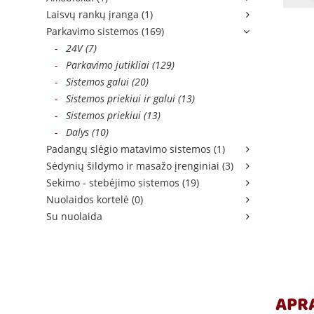
Laisvų rankų įranga (1)
Parkavimo sistemos (169)
-
24V (7)
-
Parkavimo jutikliai (129)
-
Sistemos galui (20)
-
Sistemos priekiui ir galui (13)
-
Sistemos priekiui (13)
-
Dalys (10)
Padangų slėgio matavimo sistemos (1)
Sėdynių šildymo ir masažo įrenginiai (3)
Sekimo - stebėjimo sistemos (19)
Nuolaidos kortelė (0)
Su nuolaida
APR