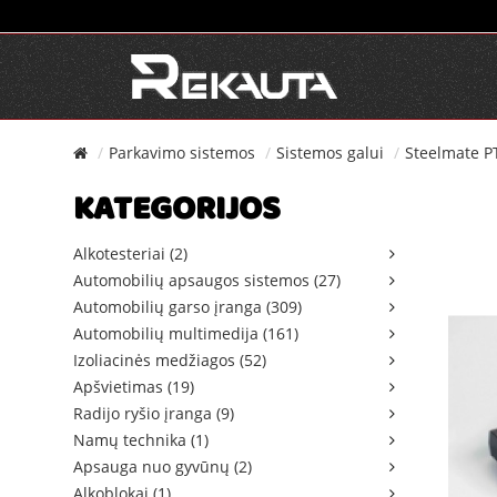
Parkavimo sistemos
Sistemos galui
Steelmate P
KATEGORIJOS
Alkotesteriai (2)
Automobilių apsaugos sistemos (27)
Automobilių garso įranga (309)
Automobilių multimedija (161)
Izoliacinės medžiagos (52)
Apšvietimas (19)
Radijo ryšio įranga (9)
Namų technika (1)
Apsauga nuo gyvūnų (2)
Alkoblokai (1)