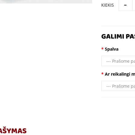
KIEKIS
GALIMI PA
Spalva
Ar reikalingi
AŠYMAS