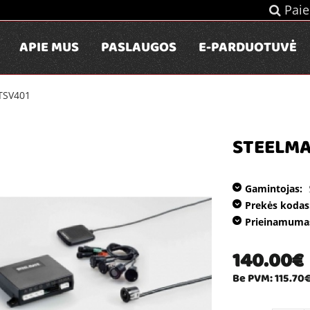
Paie
APIE MUS
PASLAUGOS
E-PARDUOTUVĖ
TSV401
STEELMA
Gamintojas:
Prekės kodas
Prieinamuma
140.00€
Be PVM: 115.70