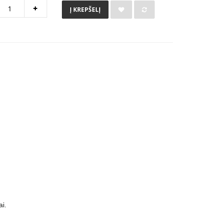
Į KREPŠELĮ
ai.