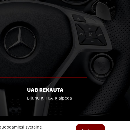
UAB REKAUTA
Bijūnų g. 10A, Klaipėda
naudodamiesi svetaine,