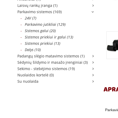
Laisvų rankų įranga (1)
Parkavimo sistemos (169)
-
24V (7)
-
Parkavimo jutikliai (129)
-
Sistemos galui (20)
-
Sistemos priekiui ir galui (13)
-
Sistemos priekiui (13)
-
Dalys (10)
Padangų slėgio matavimo sistemos (1)
Sėdynių šildymo ir masažo įrenginiai (3)
Sekimo - stebėjimo sistemos (19)
Nuolaidos kortelė (0)
Su nuolaida
APR
Parkavi