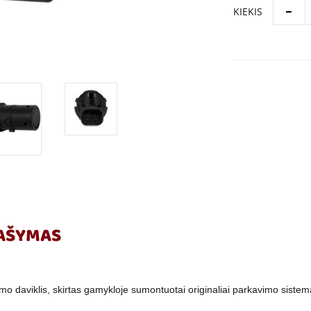
KIEKIS
AŠYMAS
mo daviklis, skirtas gamykloje sumontuotai originaliai parkavimo sistem