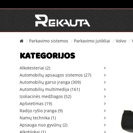
Parkavimo sistemos
Parkavimo jutikliai
Volvo
KATEGORIJOS
Alkotesteriai (2)
Automobilių apsaugos sistemos (27)
Automobilių garso įranga (309)
Automobilių multimedija (161)
Izoliacinės medžiagos (52)
Apšvietimas (19)
Radijo ryšio įranga (9)
Namų technika (1)
Apsauga nuo gyvūnų (2)
Alkoblokai (1)