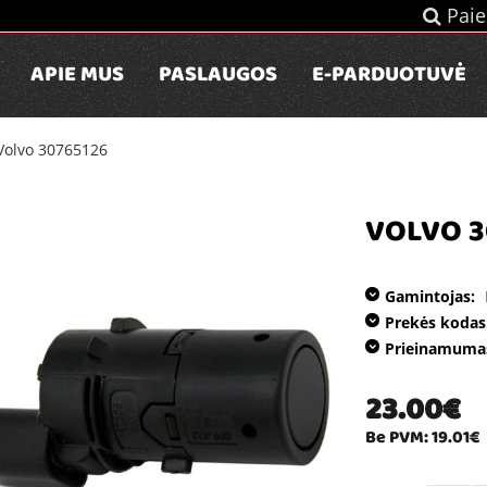
Paie
APIE MUS
PASLAUGOS
E-PARDUOTUVĖ
Volvo 30765126
VOLVO 3
Gamintojas:
Prekės kodas
Prieinamuma
23.00€
Be PVM: 19.01€