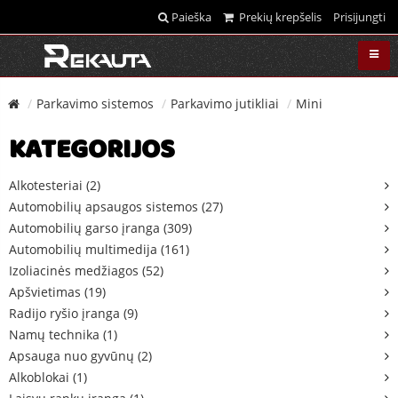
Paieška
Prekių krepšelis
Prisijungti
Parkavimo sistemos
Parkavimo jutikliai
Mini
KATEGORIJOS
Alkotesteriai (2)
Automobilių apsaugos sistemos (27)
Automobilių garso įranga (309)
Automobilių multimedija (161)
Izoliacinės medžiagos (52)
Apšvietimas (19)
Radijo ryšio įranga (9)
Namų technika (1)
Apsauga nuo gyvūnų (2)
Alkoblokai (1)