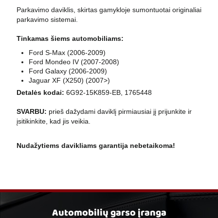
Parkavimo daviklis, skirtas gamykloje sumontuotai originaliai
parkavimo sistemai.
Tinkamas šiems automobiliams:
Ford S-Max (2006-2009)
Ford Mondeo IV (2007-2008)
Ford Galaxy (2006-2009)
Jaguar XF (X250) (2007>)
Detalės kodai:
6G92-15K859-EB, 1765448
SVARBU:
prieš dažydami daviklį pirmiausiai jį prijunkite ir
įsitikinkite, kad jis veikia.
Nudažytiems davikliams garantija nebetaikoma!
Automobilių garso įranga