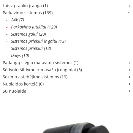
Laisvų rankų įranga (1)
Parkavimo sistemos (169)
-
24V (7)
-
Parkavimo jutikliai (129)
-
Sistemos galui (20)
-
Sistemos priekiui ir galui (13)
-
Sistemos priekiui (13)
-
Dalys (10)
Padangų slėgio matavimo sistemos (1)
Sėdynių šildymo ir masažo įrenginiai (3)
Sekimo - stebėjimo sistemos (19)
Nuolaidos kortelė (0)
Su nuolaida