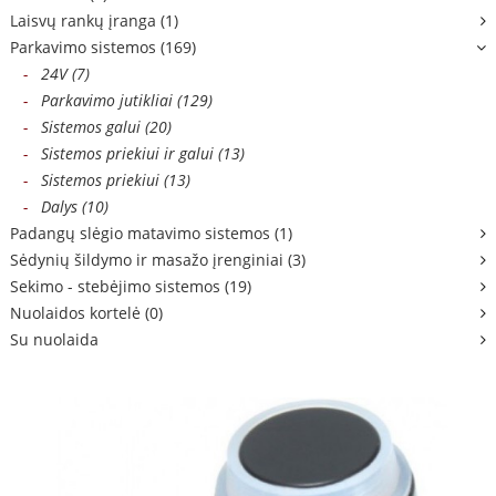
Laisvų rankų įranga (1)
Parkavimo sistemos (169)
-
24V (7)
-
Parkavimo jutikliai (129)
-
Sistemos galui (20)
-
Sistemos priekiui ir galui (13)
-
Sistemos priekiui (13)
-
Dalys (10)
Padangų slėgio matavimo sistemos (1)
Sėdynių šildymo ir masažo įrenginiai (3)
Sekimo - stebėjimo sistemos (19)
Nuolaidos kortelė (0)
Su nuolaida