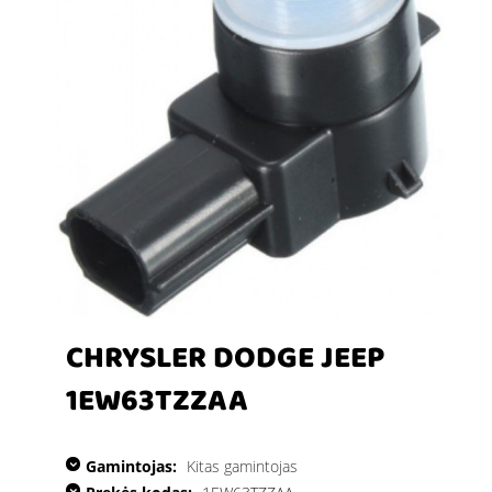
CHRYSLER DODGE JEEP
1EW63TZZAA
Gamintojas:
Kitas gamintojas