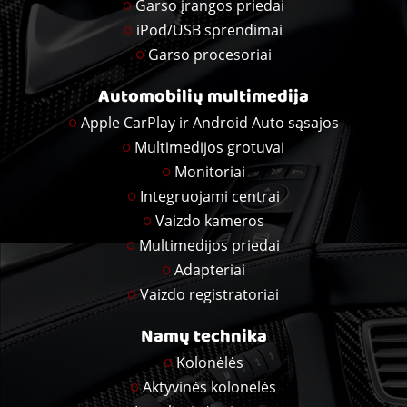
Garso įrangos priedai
iPod/USB sprendimai
Garso procesoriai
Automobilių multimedija
Apple CarPlay ir Android Auto sąsajos
Multimedijos grotuvai
Monitoriai
Integruojami centrai
Vaizdo kameros
Multimedijos priedai
Adapteriai
Vaizdo registratoriai
Namų technika
Kolonėlės
Aktyvinės kolonėlės