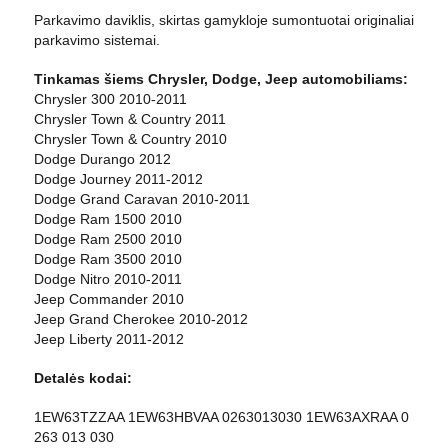
Parkavimo daviklis, skirtas gamykloje sumontuotai originaliai
parkavimo sistemai.
Tinkamas šiems Chrysler, Dodge, Jeep automobiliams:
Chrysler 300 2010-2011
Chrysler Town & Country 2011
Chrysler Town & Country 2010
Dodge Durango 2012
Dodge Journey 2011-2012
Dodge Grand Caravan 2010-2011
Dodge Ram 1500 2010
Dodge Ram 2500 2010
Dodge Ram 3500 2010
Dodge Nitro 2010-2011
Jeep Commander 2010
Jeep Grand Cherokee 2010-2012
Jeep Liberty 2011-2012
Detalės kodai:
1EW63TZZAA 1EW63HBVAA 0263013030 1EW63AXRAA 0
263 013 030