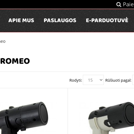
Paie
APIE MUS
PASLAUGOS
E-PARDUOTUVĖ
meo
 ROMEO
Rodyti:
Rūšiuoti pagal: