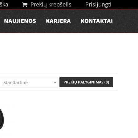
ška
Prekių krepšelis
Prisijungti
NAUJIENOS
KARJERA
KONTAKTAI
PREKIŲ PALYGINIMAS (0)