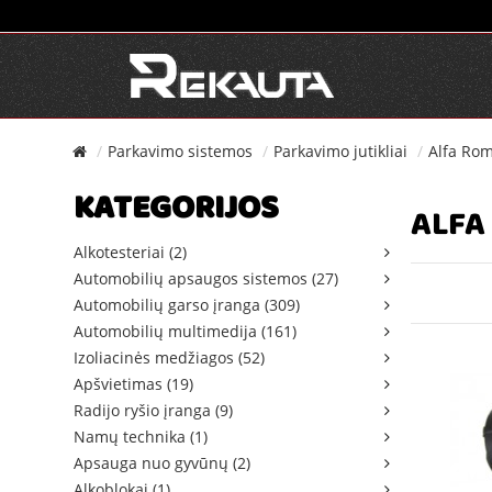
Parkavimo sistemos
Parkavimo jutikliai
Alfa Ro
KATEGORIJOS
ALFA
Alkotesteriai (2)
Automobilių apsaugos sistemos (27)
Automobilių garso įranga (309)
Automobilių multimedija (161)
Izoliacinės medžiagos (52)
Apšvietimas (19)
Radijo ryšio įranga (9)
Namų technika (1)
Apsauga nuo gyvūnų (2)
Alkoblokai (1)