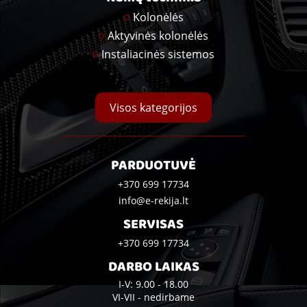
Kolonėlės
Aktyvinės kolonėlės
Instaliacinės sistemos
Visos kategorijos
PARDUOTUVĖ
+370 699 17734
info@e-rekija.lt
SERVISAS
+370 699 17734
DARBO LAIKAS
I-V: 9.00 - 18.00
VI-VII - nedirbame