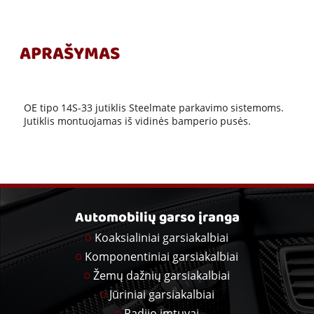
APRAŠYMAS
OE tipo 14S-33 jutiklis Steelmate parkavimo sistemoms.
Jutiklis montuojamas iš vidinės bamperio pusės.
Automobilių garso įranga
Koaksialiniai garsiakalbiai
Komponentiniai garsiakalbiai
Žemų dažnių garsiakalbiai
Jūriniai garsiakalbiai
Radijo imtuvai