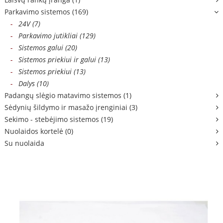
Parkavimo sistemos (169)
-
24V (7)
-
Parkavimo jutikliai (129)
-
Sistemos galui (20)
-
Sistemos priekiui ir galui (13)
-
Sistemos priekiui (13)
-
Dalys (10)
Padangų slėgio matavimo sistemos (1)
Sėdynių šildymo ir masažo įrenginiai (3)
Sekimo - stebėjimo sistemos (19)
Nuolaidos kortelė (0)
Su nuolaida