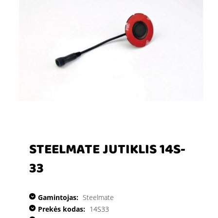
STEELMATE JUTIKLIS 14S-
33
Gamintojas:
Steelmate
Prekės kodas:
14S33