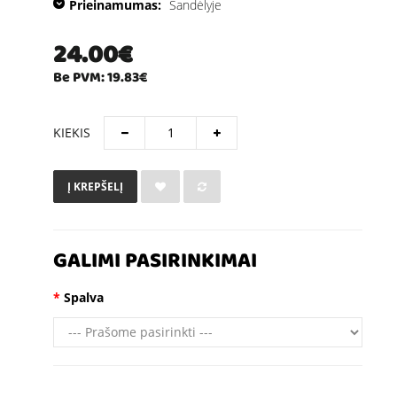
Prieinamumas:
Sandėlyje
24.00€
Be PVM: 19.83€
KIEKIS
Į KREPŠELĮ
GALIMI PASIRINKIMAI
Spalva