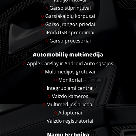
Garso stiprintuvai
Garsiakalbių korpusai
Garso įrangos priedai
iPod/USB sprendimai
Garso procesoriai
Automobilių multimedija
Apple CarPlay ir Android Auto sąsajos
Multimedijos grotuvai
Monitoriai
Integruojami centrai
Vaizdo kameros
Multimedijos priedai
Adapteriai
Vaizdo registratoriai
Namų technika