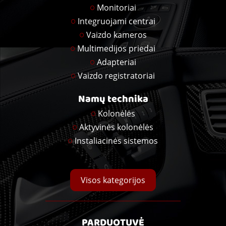
Monitoriai
Integruojami centrai
Vaizdo kameros
Multimedijos priedai
Adapteriai
Vaizdo registratoriai
Namų technika
Kolonėlės
Aktyvinės kolonėlės
Instaliacinės sistemos
Visos kategorijos
PARDUOTUVĖ