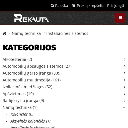
Paieška
Prekių krepšelis
Prisijungti
Namų technika
Instaliacinės sistemos
KATEGORIJOS
Alkotesteriai (2)
Automobilių apsaugos sistemos (27)
Automobilių garso įranga (309)
Automobilių multimedija (161)
Izoliacinės medžiagos (52)
Apšvietimas (19)
Radijo ryšio įranga (9)
Namų technika (1)
-
Kolonėlės (0)
-
Aktyvinės kolonėlės (1)
-
Instaliacinės sistemos (0)