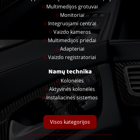
Multimedijos grotuvai
Monitoriai
Integruojami centrai
Vaizdo kameros
Multimedijos priedai
Adapteriai
Vaizdo registratoriai
Namų technika
Kolonėlės
Aktyvinės kolonėlės
Instaliacinės sistemos
Visos kategorijos