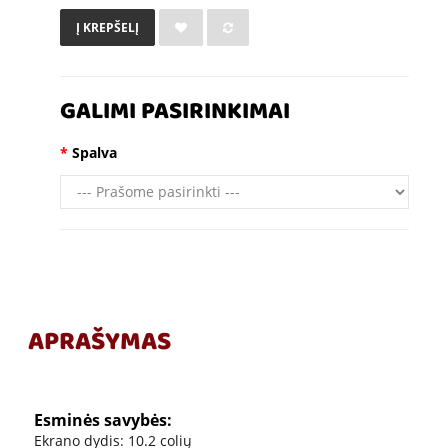
Į KREPŠELĮ
GALIMI PASIRINKIMAI
Spalva
APRAŠYMAS
Esminės savybės:
Ekrano dydis: 10.2 colių