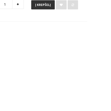
Į KREPŠELĮ