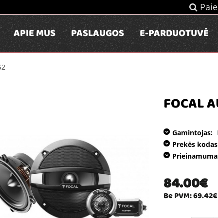
Paie
APIE MUS
PASLAUGOS
E-PARDUOTUVĖ
S2
FOCAL A
Gamintojas:
Prekės kodas
Prieinamuma
84.00€
Be PVM: 69.42€