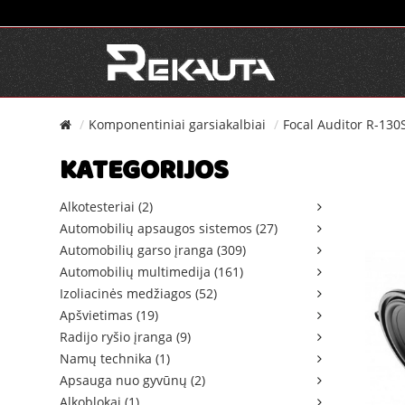
Komponentiniai garsiakalbiai
Focal Auditor R-130
KATEGORIJOS
Alkotesteriai (2)
Automobilių apsaugos sistemos (27)
Automobilių garso įranga (309)
Automobilių multimedija (161)
Izoliacinės medžiagos (52)
Apšvietimas (19)
Radijo ryšio įranga (9)
Namų technika (1)
Apsauga nuo gyvūnų (2)
Alkoblokai (1)