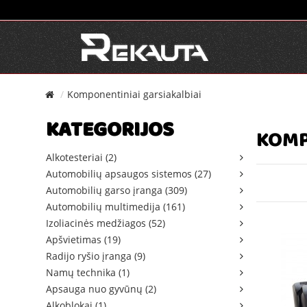
Komponentiniai garsiakalbiai
KATEGORIJOS
KOMP
Alkotesteriai (2)
Automobilių apsaugos sistemos (27)
Automobilių garso įranga (309)
Automobilių multimedija (161)
Izoliacinės medžiagos (52)
Apšvietimas (19)
Radijo ryšio įranga (9)
Namų technika (1)
Apsauga nuo gyvūnų (2)
Alkoblokai (1)