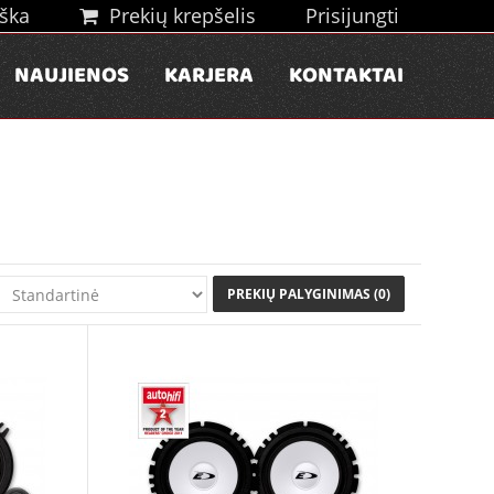
ška
Prekių krepšelis
Prisijungti
NAUJIENOS
KARJERA
KONTAKTAI
PREKIŲ PALYGINIMAS (0)