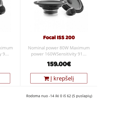
Focal ISS 200
aximum
Nominal power 80W Maximum
 9...
power 160WSensitivity 91...
159.00€
Į krepšelį
Rodoma nuo -14 iki 0 iš 62 (5 puslapių)