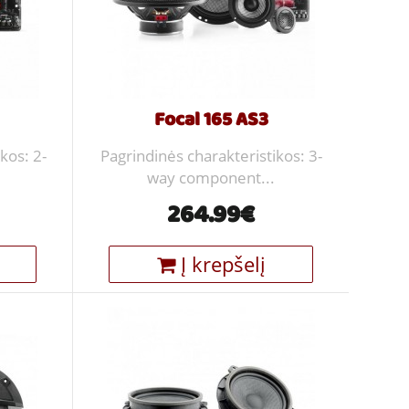
Focal 165 AS3
kos: 2-
Pagrindinės charakteristikos: 3-
way component...
264.99€
Į krepšelį