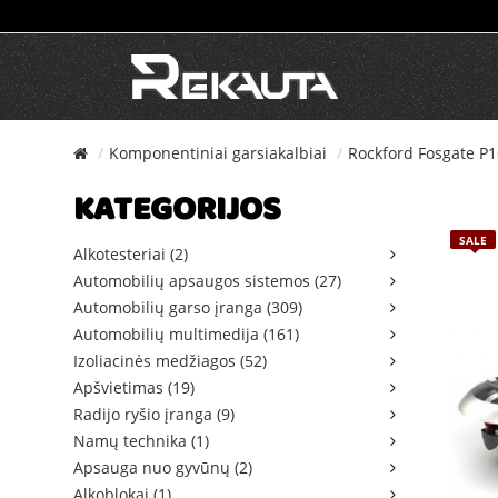
Komponentiniai garsiakalbiai
Rockford Fosgate P
KATEGORIJOS
SALE
Alkotesteriai (2)
Automobilių apsaugos sistemos (27)
Automobilių garso įranga (309)
Automobilių multimedija (161)
Izoliacinės medžiagos (52)
Apšvietimas (19)
Radijo ryšio įranga (9)
Namų technika (1)
Apsauga nuo gyvūnų (2)
Alkoblokai (1)