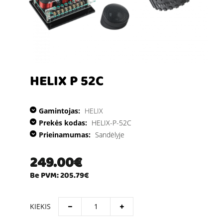
HELIX P 52C
Gamintojas:
HELIX
Prekės kodas:
HELIX-P-52C
Prieinamumas:
Sandėlyje
249.00€
Be PVM: 205.79€
KIEKIS