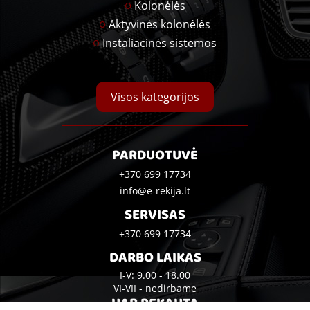
Kolonėlės
Aktyvinės kolonėlės
Instaliacinės sistemos
Visos kategorijos
PARDUOTUVĖ
+370 699 17734
info@e-rekija.lt
SERVISAS
+370 699 17734
DARBO LAIKAS
I-V: 9.00 - 18.00
VI-VII - nedirbame
UAB REKAUTA