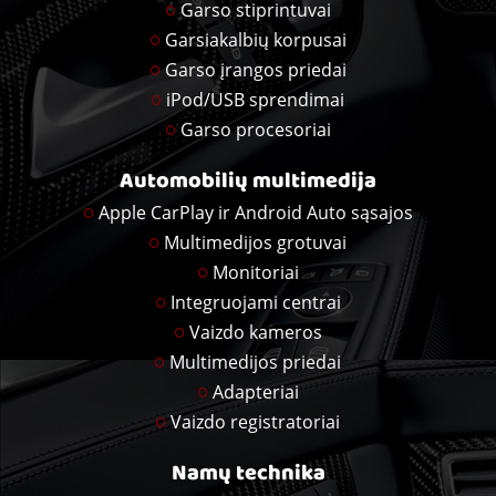
Garso stiprintuvai
Garsiakalbių korpusai
Garso įrangos priedai
iPod/USB sprendimai
Garso procesoriai
Automobilių multimedija
Apple CarPlay ir Android Auto sąsajos
Multimedijos grotuvai
Monitoriai
Integruojami centrai
Vaizdo kameros
Multimedijos priedai
Adapteriai
Vaizdo registratoriai
Namų technika