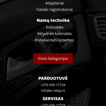
Adapteriai
Vaizdo registratoriai
Namų technika
Kolonėlės
Aktyvinės kolonėlės
Instaliacinės sistemos
Visos kategorijos
PARDUOTUVĖ
+370 699 17734
info@e-rekija.lt
SERVISAS
+370 699 17734