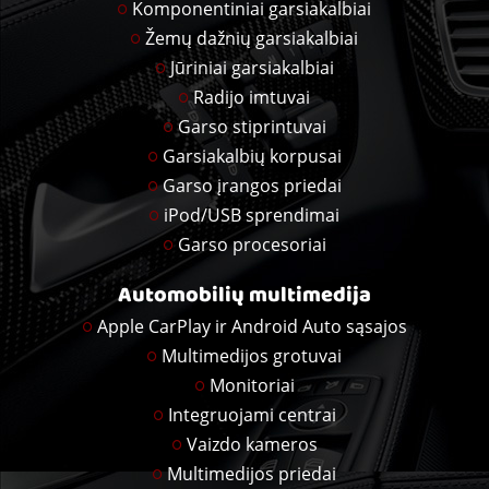
Komponentiniai garsiakalbiai
Žemų dažnių garsiakalbiai
Jūriniai garsiakalbiai
Radijo imtuvai
Garso stiprintuvai
Garsiakalbių korpusai
Garso įrangos priedai
iPod/USB sprendimai
Garso procesoriai
Automobilių multimedija
Apple CarPlay ir Android Auto sąsajos
Multimedijos grotuvai
Monitoriai
Integruojami centrai
Vaizdo kameros
Multimedijos priedai