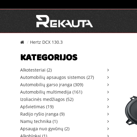
Hertz DCX 130.3
KATEGORIJOS
Alkotesteriai (2)
Automobilių apsaugos sistemos (27)
Automobilių garso įranga (309)
Automobilių multimedija (161)
Izoliacinės medžiagos (52)
Apšvietimas (19)
Radijo ryšio įranga (9)
Namų technika (1)
Apsauga nuo gyvūnų (2)
Alkoblokai (1)