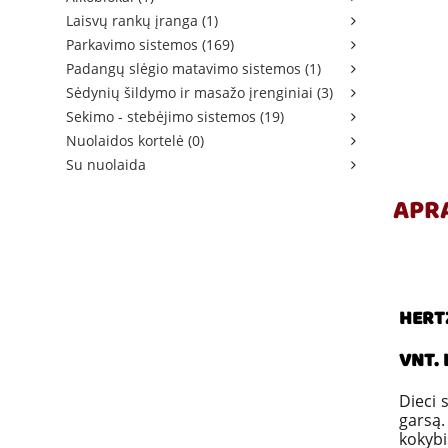
Laisvų rankų įranga (1)
Parkavimo sistemos (169)
Padangų slėgio matavimo sistemos (1)
Sėdynių šildymo ir masažo įrenginiai (3)
Sekimo - stebėjimo sistemos (19)
Nuolaidos kortelė (0)
Su nuolaida
APR
HERTZ
VNT.
Dieci 
garsą.
kokybi