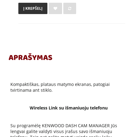
Į KREPŠELĮ
APRAŠYMAS
Kompaktiškas, plataus matymo ekranas, patogiai
tvirtinama ant stiklo.
Wireless Link su išmaniuoju telefonu
Su programėlę KENWOOD DASH CAM MANAGER Jūs
lengvai galite valdyti visus įrašus savo išmaniuoju