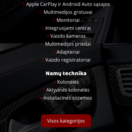
Apple CarPlay ir Android Auto sąsajos
Multimedijos grotuvai
Monitoriai
Integruojami centrai
Vaizdo kameros
Multimedijos priedai
Adapteriai
Vaizdo registratoriai
Namų technika
Kolonėlės
Aktyvinės kolonėlės
Instaliacinės sistemos
Visos kategorijos