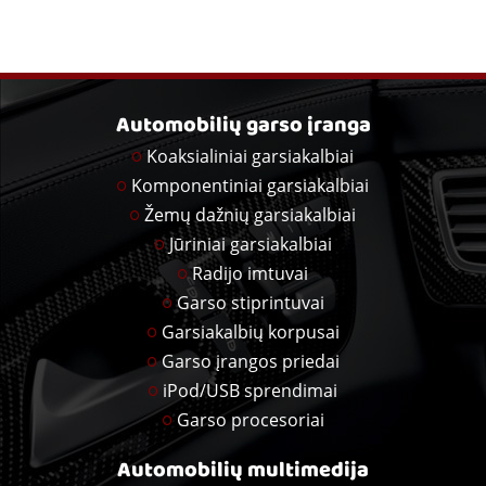
Automobilių garso įranga
Koaksialiniai garsiakalbiai
Komponentiniai garsiakalbiai
Žemų dažnių garsiakalbiai
Jūriniai garsiakalbiai
Radijo imtuvai
Garso stiprintuvai
Garsiakalbių korpusai
Garso įrangos priedai
iPod/USB sprendimai
Garso procesoriai
Automobilių multimedija