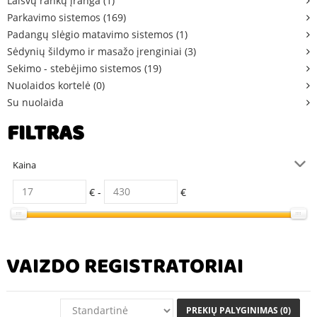
Laisvų rankų įranga (1)
Parkavimo sistemos (169)
Padangų slėgio matavimo sistemos (1)
Sėdynių šildymo ir masažo įrenginiai (3)
Sekimo - stebėjimo sistemos (19)
Nuolaidos kortelė (0)
Su nuolaida
FILTRAS
Kaina
€ -
€
VAIZDO REGISTRATORIAI
PREKIŲ PALYGINIMAS (0)