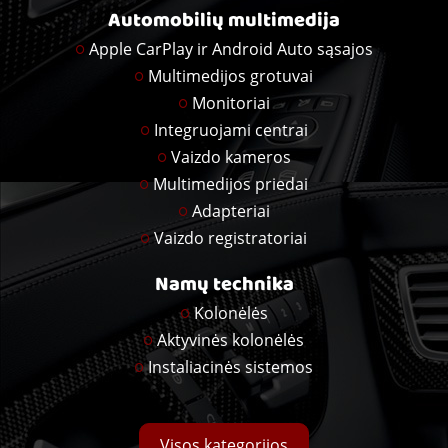
Automobilių multimedija
Apple CarPlay ir Android Auto sąsajos
Multimedijos grotuvai
Monitoriai
Integruojami centrai
Vaizdo kameros
Multimedijos priedai
Adapteriai
Vaizdo registratoriai
Namų technika
Kolonėlės
Aktyvinės kolonėlės
Instaliacinės sistemos
Visos kategorijos