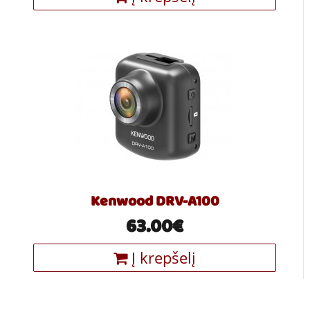
Kenwood DRV-A100
63.00€
Į krepšelį