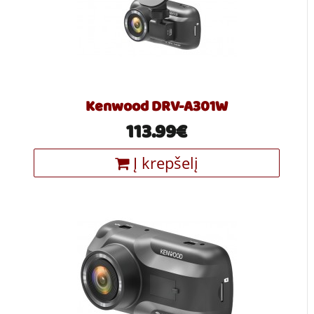
Kenwood DRV-A301W
113.99€
Į krepšelį