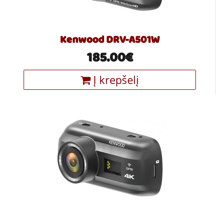
Kenwood DRV-A501W
185.00€
Į krepšelį