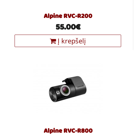
Alpine RVC-R200
55.00€
Į krepšelį
Alpine RVC-R800