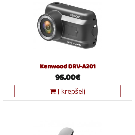
Kenwood DRV-A201
95.00€
Į krepšelį