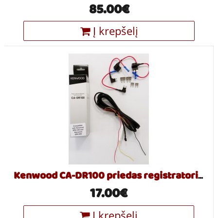
85.00€
Į krepšelį
Kenwood CA-DR100 priedas registratoriui DRV-830
17.00€
Į krepšelį