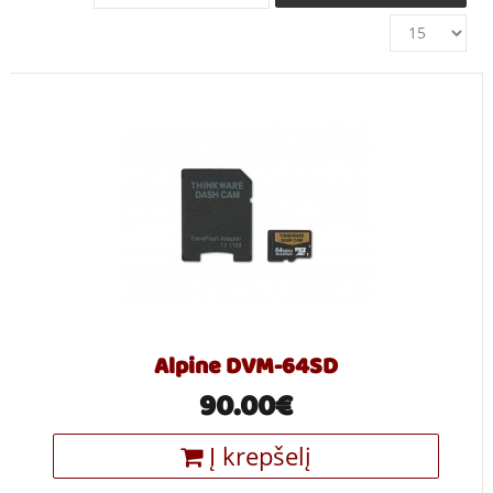
Alpine DVM-64SD
90.00€
Į krepšelį