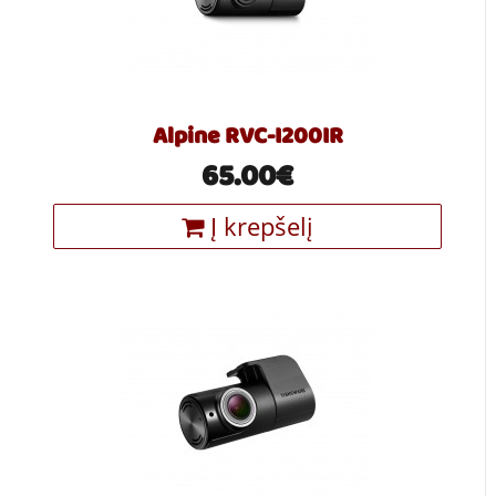
Alpine RVC-I200IR
65.00€
Į krepšelį