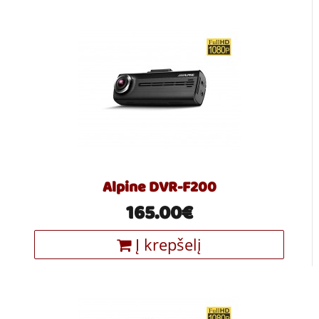
Alpine DVR-F200
165.00€
Į krepšelį