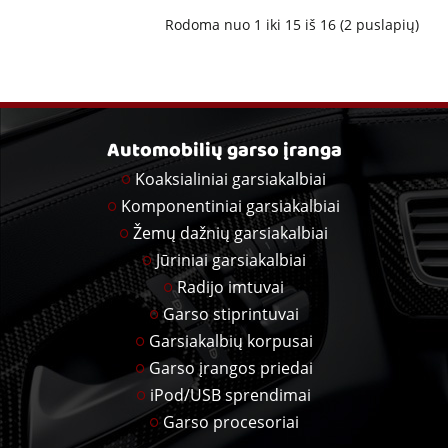
Rodoma nuo 1 iki 15 iš 16 (2 puslapių)
Automobilių garso įranga
Koaksialiniai garsiakalbiai
Komponentiniai garsiakalbiai
Žemų dažnių garsiakalbiai
Jūriniai garsiakalbiai
Radijo imtuvai
Garso stiprintuvai
Garsiakalbių korpusai
Garso įrangos priedai
iPod/USB sprendimai
Garso procesoriai