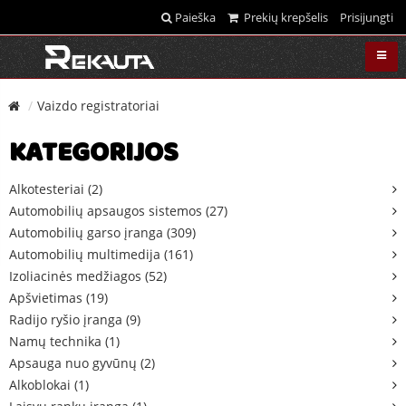
Paieška
Prekių krepšelis
Prisijungti
Vaizdo registratoriai
KATEGORIJOS
Alkotesteriai (2)
Automobilių apsaugos sistemos (27)
Automobilių garso įranga (309)
Automobilių multimedija (161)
Izoliacinės medžiagos (52)
Apšvietimas (19)
Radijo ryšio įranga (9)
Namų technika (1)
Apsauga nuo gyvūnų (2)
Alkoblokai (1)