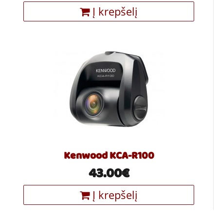
Į krepšelį
Kenwood KCA-R100
43.00€
Į krepšelį