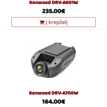
Kenwood DRV-A601W
235.00€
Į krepšelį
Kenwood DRV-A700W
164.00€