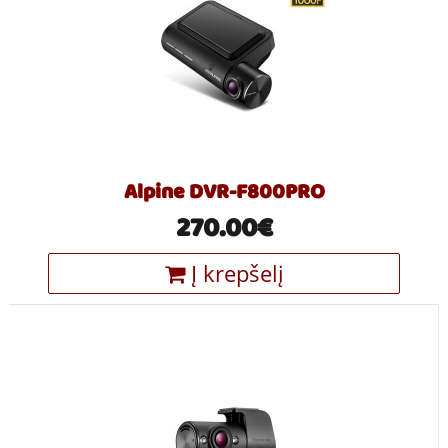
Alpine DVR-F800PRO
270.00€
Į krepšelį