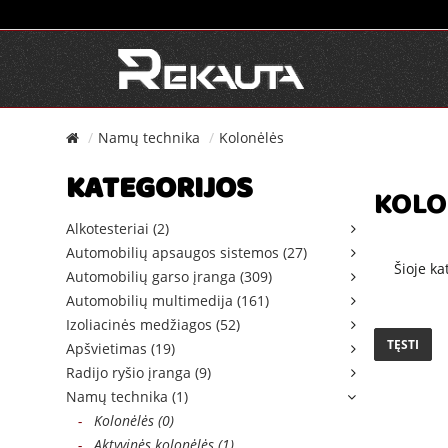
Namų technika
Kolonėlės
KATEGORIJOS
KOLO
Alkotesteriai (2)
Automobilių apsaugos sistemos (27)
Šioje ka
Automobilių garso įranga (309)
Automobilių multimedija (161)
Izoliacinės medžiagos (52)
TĘSTI
Apšvietimas (19)
Radijo ryšio įranga (9)
Namų technika (1)
-
Kolonėlės (0)
-
Aktyvinės kolonėlės (1)