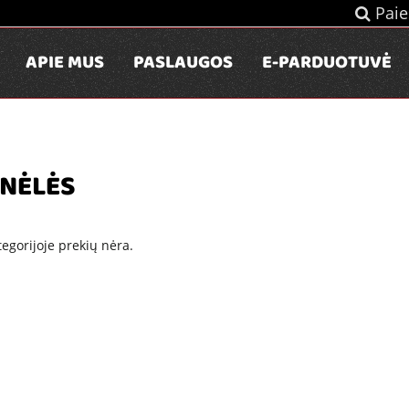
Paie
APIE MUS
PASLAUGOS
E-PARDUOTUVĖ
NĖLĖS
tegorijoje prekių nėra.