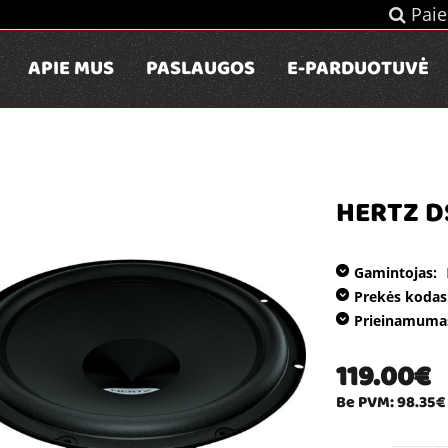
Paie
APIE MUS
PASLAUGOS
E-PARDUOTUVĖ
HERTZ D
Gamintojas:
Prekės kodas
Prieinamuma
119.00€
Be PVM: 98.35€