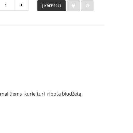
Į KREPŠELĮ
mai tiems kurie turi ribota biudžetą.