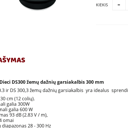
KIEKIS
AŠYMAS
 Dieci DS300 žemų dažnių garsiakalbis 300 mm
.3 ir DS 300,3 žemų dažnių garsiakalbis yra idealus sprendi
 30 cm (12 colių).
li galia 300W
ali galia 600 W
mas 93 dB (2.83 V / m),
4 omai
 diapazonas 28 - 300 Hz