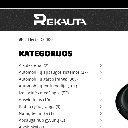
Hertz DS 300
KATEGORIJOS
Alkotesteriai (2)
Automobilių apsaugos sistemos (27)
Automobilių garso įranga (309)
Automobilių multimedija (161)
Izoliacinės medžiagos (52)
Apšvietimas (19)
Radijo ryšio įranga (9)
Namų technika (1)
Apsauga nuo gyvūnų (2)
Alkoblokai (1)