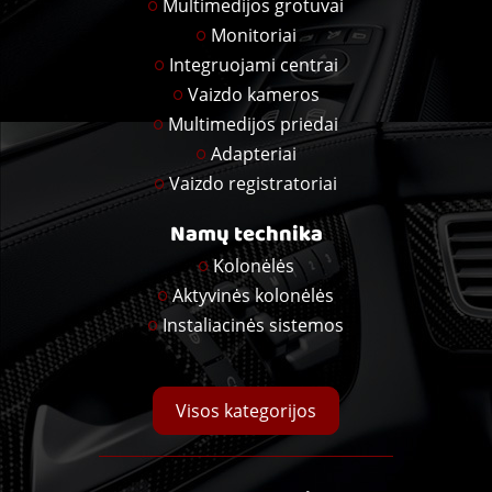
Multimedijos grotuvai
Monitoriai
Integruojami centrai
Vaizdo kameros
Multimedijos priedai
Adapteriai
Vaizdo registratoriai
Namų technika
Kolonėlės
Aktyvinės kolonėlės
Instaliacinės sistemos
Visos kategorijos