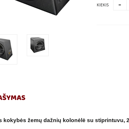
KIEKIS
AŠYMAS
 kokybės žemų dažnių kolonėlė su stiprintuvu, 