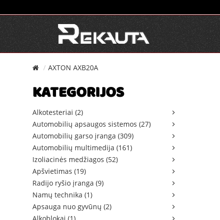
AXTON AXB20A
KATEGORIJOS
Alkotesteriai (2)
Automobilių apsaugos sistemos (27)
Automobilių garso įranga (309)
Automobilių multimedija (161)
Izoliacinės medžiagos (52)
Apšvietimas (19)
Radijo ryšio įranga (9)
Namų technika (1)
Apsauga nuo gyvūnų (2)
Alkoblokai (1)