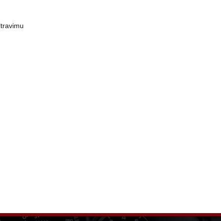
ltravimu