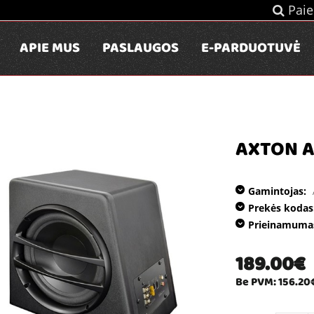
Paie
APIE MUS
PASLAUGOS
E-PARDUOTUVĖ
AXTON 
Gamintojas:
Prekės kodas
Prieinamuma
189.00€
Be PVM: 156.20