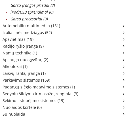
-
Garso įrangos priedai (3)
-
iPod/USB sprendimai (0)
-
Garso procesoriai (0)
Automobilių multimedija (161)
Izoliacinės medžiagos (52)
Apšvietimas (19)
Radijo ryšio įranga (9)
Namų technika (1)
Apsauga nuo gyvūnų (2)
Alkoblokai (1)
Laisvų rankų įranga (1)
Parkavimo sistemos (169)
Padangų slėgio matavimo sistemos (1)
Sėdynių šildymo ir masažo įrenginiai (3)
Sekimo - stebėjimo sistemos (19)
Nuolaidos kortelė (0)
Su nuolaida