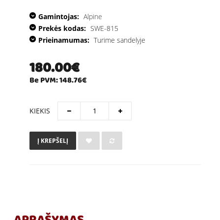
Gamintojas:
Alpine
Prekės kodas:
SWE-815
Prieinamumas:
Turime sandelyje
180.00€
Be PVM: 148.76€
KIEKIS
Į KREPŠELĮ