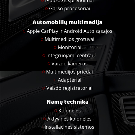
iPod/USB sprendimai
Garso procesoriai
Automobilių multimedija
Apple CarPlay ir Android Auto sąsajos
Multimedijos grotuvai
Monitoriai
Integruojami centrai
Vaizdo kameros
Multimedijos priedai
Adapteriai
Vaizdo registratoriai
Namų technika
Kolonėlės
Aktyvinės kolonėlės
Instaliacinės sistemos