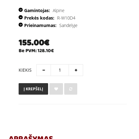
Gamintojas:
Alpine
Prekės kodas:
R-W10D4
Prieinamumas:
Sandėlyje
155.00€
Be PVM: 128.10€
KIEKIS
Į KREPŠELĮ