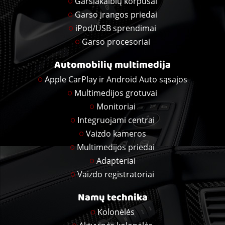
Garsiakalbių korpusai
Garso įrangos priedai
iPod/USB sprendimai
Garso procesoriai
Automobilių multimedija
Apple CarPlay ir Android Auto sąsajos
Multimedijos grotuvai
Monitoriai
Integruojami centrai
Vaizdo kameros
Multimedijos priedai
Adapteriai
Vaizdo registratoriai
Namų technika
Kolonėlės