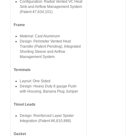
Configuration: Radial Vented VC Heat
Sink and Airflow Management System
(Patent #7,634,101)
Frame
Material: Cast Aluminum
Design: Perimeter Vented Heat
Transfer (Patent Pending), Integrated
Shorting Sleeve and Airflow
Management System
Terminals
Layout: One Sided
Design: Heavy Duty 8 gauge Push
with Housing, Banana Plug Jumper
Tinsel Leads
Design: Reinforced Layer Spider
Integration (Patent #6,810,988)
Gasket