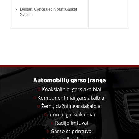
Design: Concealed Mount Gasket
System
Automobilių garso įranga
Koaksialiniai garsiakalbiai
Komponentiniai garsiakalbiai
Žemų dažnių garsiakalbiai
Jūriniai garsiakalbiai
Radijo imtuvai
Garso stiprintuvai