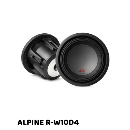
ALPINE R-W10D4