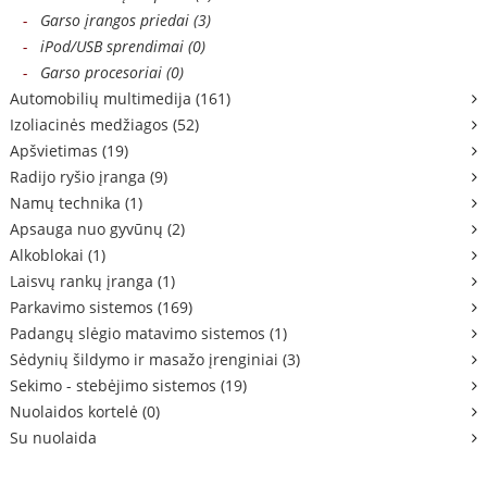
-
Garso įrangos priedai (3)
-
iPod/USB sprendimai (0)
-
Garso procesoriai (0)
Automobilių multimedija (161)
Izoliacinės medžiagos (52)
Apšvietimas (19)
Radijo ryšio įranga (9)
Namų technika (1)
Apsauga nuo gyvūnų (2)
Alkoblokai (1)
Laisvų rankų įranga (1)
Parkavimo sistemos (169)
Padangų slėgio matavimo sistemos (1)
Sėdynių šildymo ir masažo įrenginiai (3)
Sekimo - stebėjimo sistemos (19)
Nuolaidos kortelė (0)
Su nuolaida