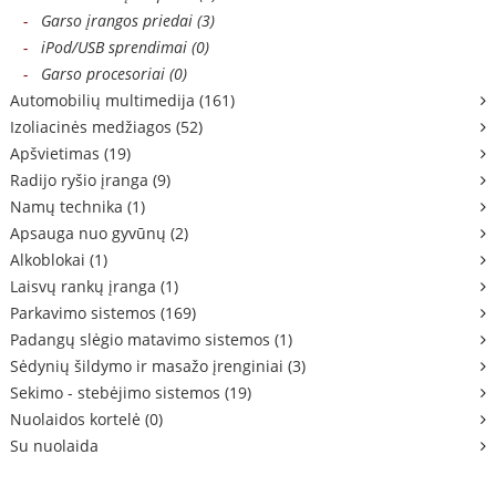
-
Garso įrangos priedai (3)
-
iPod/USB sprendimai (0)
-
Garso procesoriai (0)
Automobilių multimedija (161)
Izoliacinės medžiagos (52)
Apšvietimas (19)
Radijo ryšio įranga (9)
Namų technika (1)
Apsauga nuo gyvūnų (2)
Alkoblokai (1)
Laisvų rankų įranga (1)
Parkavimo sistemos (169)
Padangų slėgio matavimo sistemos (1)
Sėdynių šildymo ir masažo įrenginiai (3)
Sekimo - stebėjimo sistemos (19)
Nuolaidos kortelė (0)
Su nuolaida