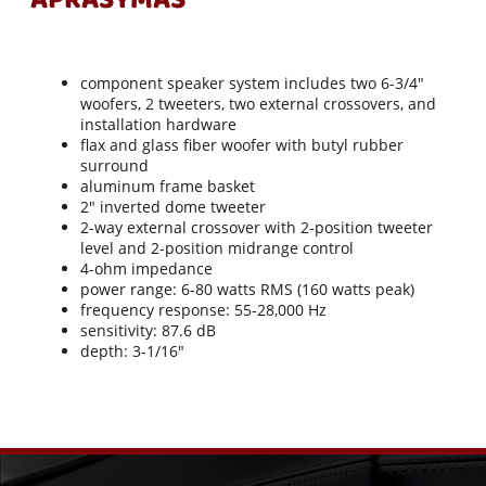
APRAŠYMAS
component speaker system includes two 6-3/4"
woofers, 2 tweeters, two external crossovers, and
installation hardware
flax and glass fiber woofer with butyl rubber
surround
aluminum frame basket
2" inverted dome tweeter
2-way external crossover with 2-position tweeter
level and 2-position midrange control
4-ohm impedance
power range: 6-80 watts RMS (160 watts peak)
frequency response: 55-28,000 Hz
sensitivity: 87.6 dB
depth: 3-1/16"