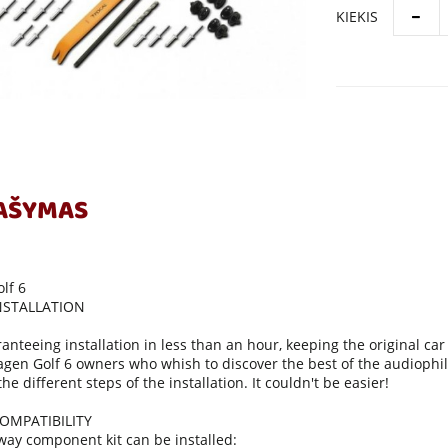
KIEKIS
AŠYMAS
lf 6
NSTALLATION
anteeing installation in less than an hour, keeping the original car 
gen Golf 6 owners who whish to discover the best of the audiophile
he different steps of the installation. It couldn't be easier!
OMPATIBILITY
way component kit can be installed: