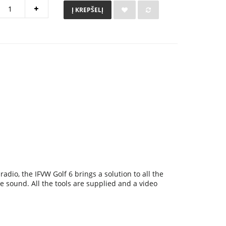
Į KREPŠELĮ
radio, the IFVW Golf 6 brings a solution to all the
 sound. All the tools are supplied and a video