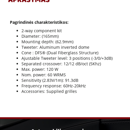
APRAŠYMAS
Pagrindinės charakteristikos:
2-way component kit
Diameter: (165mm)
Mounting depth: (62.9mm)
Tweeter: Aluminum inverted dome
Cone : DFS® (Dual Fiberglass Structure)
Ajustable Tweeter level: 3 positions (-3/0/+3dB)
Separated crossover: 12/12 dB/oct (5Khz)
Max. power: 120 W
Nom. power: 60 WRMS
Sensitivity (2.83V/1m): 91.3dB
Frequency response: 60Hz-20kHz
Accessories: Supplied grilles