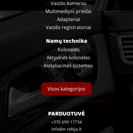
Vaizdo kameros
Multimedijos priedai
Adapteriai
Vaizdo registratoriai
Namų technika
Kolonėlės
Aktyvinės kolonėlės
Instaliacinės sistemos
Visos kategorijos
PARDUOTUVĖ
+370 699 17734
info@e-rekija.lt