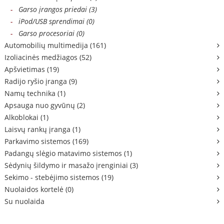
-
Garso įrangos priedai (3)
-
iPod/USB sprendimai (0)
-
Garso procesoriai (0)
Automobilių multimedija (161)
Izoliacinės medžiagos (52)
Apšvietimas (19)
Radijo ryšio įranga (9)
Namų technika (1)
Apsauga nuo gyvūnų (2)
Alkoblokai (1)
Laisvų rankų įranga (1)
Parkavimo sistemos (169)
Padangų slėgio matavimo sistemos (1)
Sėdynių šildymo ir masažo įrenginiai (3)
Sekimo - stebėjimo sistemos (19)
Nuolaidos kortelė (0)
Su nuolaida