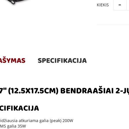
KIEKIS
AŠYMAS
SPECIFIKACIJA
7" (12.5X17.5CM) BENDRAAŠIAI 2
CIFIKACIJA
idžiausia atkuriama galia (peak) 200W
MS galia 35W