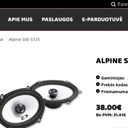
Paie
APIE MUS
PASLAUGOS
E-PARDUOTUVĖ
ai
Alpine SXE-5725
ALPINE 
Gamintojas:
Prekės kodas
Prieinamuma
38.00€
Be PVM: 31.41€